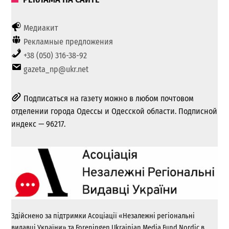
Медиакит
Рекламные предложения
+38 (050) 316-38-92
gazeta_np@ukr.net
Подписаться на газету можно в любом почтовом
отделении города Одессы и Одесской области. Подписной
индекс — 96217.
Здійснено за підтримки Асоціації «Незалежні регіональні
видавці України» та Foreningen Ukrainian Media Fund Nordic в