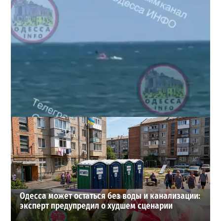
Под Одессой уносит в море ребенка на матрасе и
мужчину: идет спасательная операция
2
2026-07-28
ВИБОР РЕДАКЦИИ
Одесса может остаться без воды и канализации:
эксперт предупредил о худшем сценарии