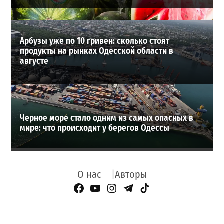
Арбузы уже по 10 гривен: сколько стоят
продукты на рынках Одесской области в
августе
Черное море стало одним из самых опасных в
мире: что происходит у берегов Одессы
О нас
Авторы
Facebook Page
YouTube
Instagram
Telegram
TikTok