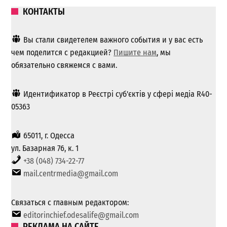
КОНТАКТЫ
Вы стали свидетелем важного события и у вас есть
чем поделится с редакцией?
Пишите нам
, мы
обязательно свяжемся с вами.
Идентификатор в Реєстрі суб'єктів у сфері медіа R40-
05363
65011, г. Одесса
ул. Базарная 76, к. 1
+38 (048) 734-22-77
mail.centrmedia@gmail.com
Связаться с главным редактором:
editorinchief.odesalife@gmail.com
РЕКЛАМА НА САЙТЕ