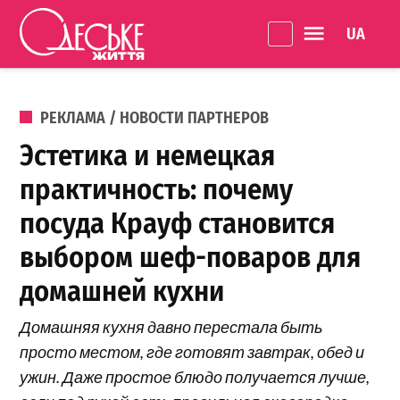
Перейти к содержанию
Language 
Одеське
життя
ОПУБЛИКОВАНО В
РЕКЛАМА / НОВОСТИ ПАРТНЕРОВ
Эстетика и немецкая
практичность: почему
посуда Крауф становится
выбором шеф-поваров для
домашней кухни
Домашняя кухня давно перестала быть
просто местом, где готовят завтрак, обед и
ужин. Даже простое блюдо получается лучше,