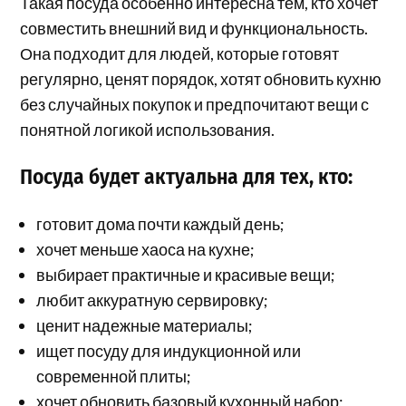
Такая посуда особенно интересна тем, кто хочет
совместить внешний вид и функциональность.
Она подходит для людей, которые готовят
регулярно, ценят порядок, хотят обновить кухню
без случайных покупок и предпочитают вещи с
понятной логикой использования.
Посуда будет актуальна для тех, кто:
готовит дома почти каждый день;
хочет меньше хаоса на кухне;
выбирает практичные и красивые вещи;
любит аккуратную сервировку;
ценит надежные материалы;
ищет посуду для индукционной или
современной плиты;
хочет обновить базовый кухонный набор;