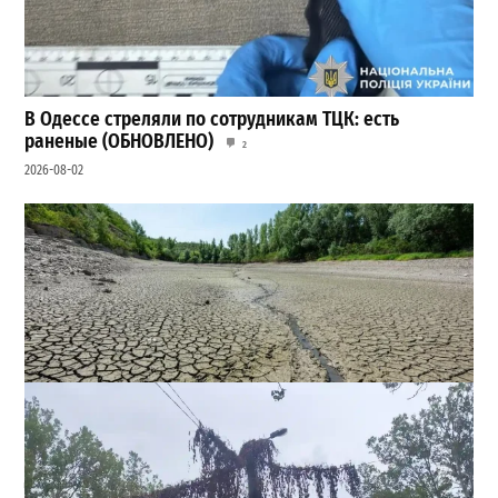
В Одессе стреляли по сотрудникам ТЦК: есть
раненые (ОБНОВЛЕНО)
2
2026-08-02
Днестр рекордно обмелел: одесситов просят срочно