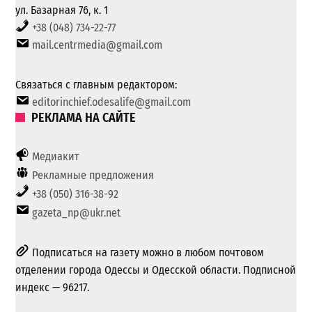
ул. Базарная 76, к. 1
+38 (048) 734-22-77
mail.centrmedia@gmail.com
Связаться с главным редактором:
editorinchief.odesalife@gmail.com
РЕКЛАМА НА САЙТЕ
Медиакит
Рекламные предложения
+38 (050) 316-38-92
gazeta_np@ukr.net
Подписаться на газету можно в любом почтовом
отделении города Одессы и Одесской области. Подписной
индекс — 96217.