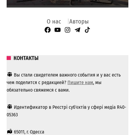
О нас
Авторы
Facebook Page
YouTube
Instagram
Telegram
TikTok
КОНТАКТЫ
Вы стали свидетелем важного события и у вас есть
чем поделится с редакцией?
Пишите нам
, мы
обязательно свяжемся с вами.
Идентификатор в Реєстрі суб'єктів у сфері медіа R40-
05363
65011, г. Одесса