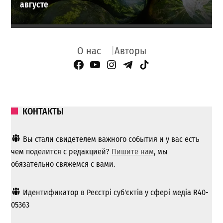
августе
О нас
Авторы
Facebook Page
YouTube
Instagram
Telegram
TikTok
КОНТАКТЫ
Вы стали свидетелем важного события и у вас есть
чем поделится с редакцией?
Пишите нам
, мы
обязательно свяжемся с вами.
Идентификатор в Реєстрі суб'єктів у сфері медіа R40-
05363