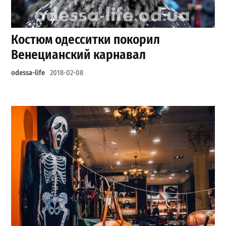
Костюм одесситки покорил
Венецианский карнавал
odessa-life
2018-02-08