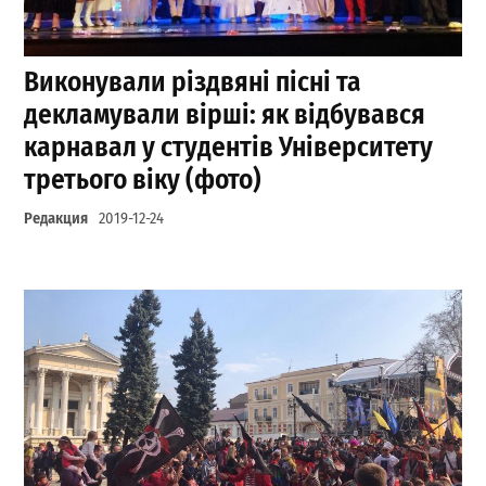
Виконували різдвяні пісні та
декламували вірші: як відбувався
карнавал у студентів Університету
третього віку (фото)
Редакция
2019-12-24