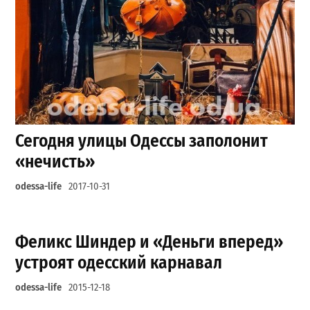
Сегодня улицы Одессы заполонит
«нечисть»
odessa-life
2017-10-31
Феликс Шиндер и «Деньги вперед»
устроят одесский карнавал
odessa-life
2015-12-18