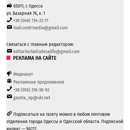
65011, г. Одесса
ул. Базарная 76, к. 1
+38 (048) 734-22-77
mail.centrmedia@gmail.com
Связаться с главным редактором:
editorinchief.odesalife@gmail.com
РЕКЛАМА НА САЙТЕ
Медиакит
Рекламные предложения
+38 (050) 316-38-92
gazeta_np@ukr.net
Подписаться на газету можно в любом почтовом
отделении города Одессы и Одесской области. Подписной
индекс — 96217.