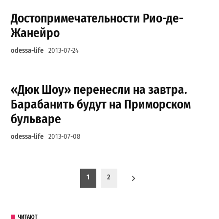
Достопримечательности Рио-де-
Жанейро
odessa-life
2013-07-24
«Дюк Шоу» перенесли на завтра.
Барабанить будут на Приморском
бульваре
odessa-life
2013-07-08
Пагинация записей
1
2
ЧИТАЮТ