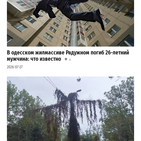
В одесском жилмассиве Радужном погиб 26-летний
мужчина: что известно
3
2026-07-27