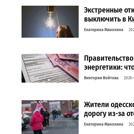
Экстренные отк
выключить в К
Екатерина Манохина
20
Правительство
энергетики: чт
Виктория Войтова
2026-
Жители одесск
дорогу из-за от
Екатерина Манохина
20