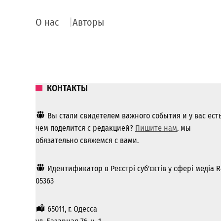
О нас
Авторы
КОНТАКТЫ
Вы стали свидетелем важного события и у вас ест
чем поделится с редакцией?
Пишите нам
, мы
обязательно свяжемся с вами.
Идентификатор в Реєстрі суб'єктів у сфері медіа R
05363
65011, г. Одесса