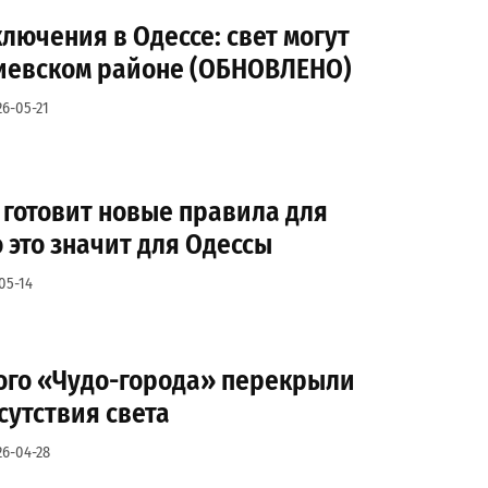
лючения в Одессе: свет могут
иевском районе (ОБНОВЛЕНО)
26-05-21
 готовит новые правила для
о это значит для Одессы
05-14
ого «Чудо-города» перекрыли
сутствия света
26-04-28