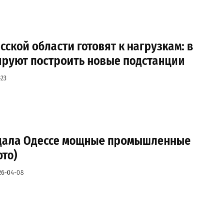
сской области готовят к нагрузкам: в
ируют построить новые подстанции
23
дала Одессе мощные промышленные
то)
26-04-08