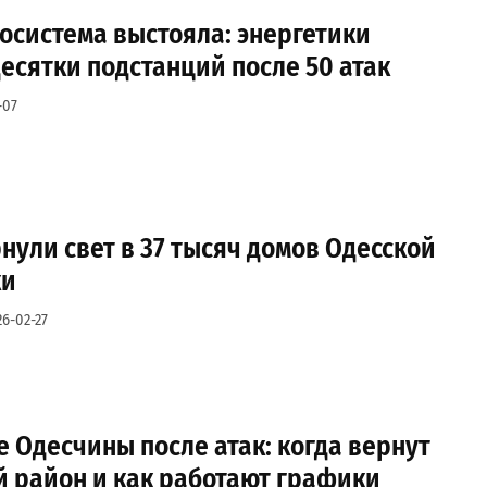
осистема выстояла: энергетики
есятки подстанций после 50 атак
-07
нули свет в 37 тысяч домов Одесской
ки
26-02-27
 Одесчины после атак: когда вернут
й район и как работают графики