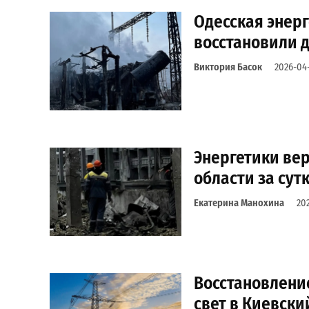
Одесская энерг
восстановили д
Виктория Басок
2026-04
Энергетики вер
области за сут
Екатерина Манохина
20
Восстановление
свет в Киевски