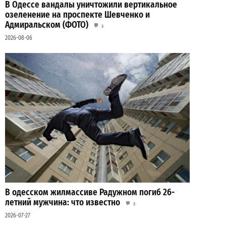
В Одессе вандалы уничтожили вертикальное
озеленение на проспекте Шевченко и
Адмиральском (ФОТО)
3
2026-08-06
В одесском жилмассиве Радужном погиб 26-
летний мужчина: что известно
3
2026-07-27