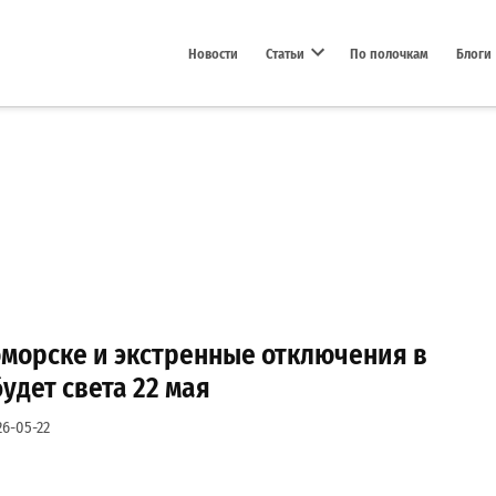
Новости
Статьи
По полочкам
Блоги
Open dropdown menu
оморске и экстренные отключения в
будет света 22 мая
26-05-22