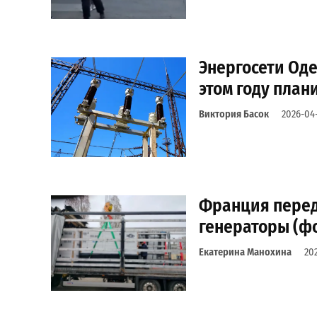
Энергосети Оде
этом году план
Виктория Басок
2026-04-
Франция пере
генераторы (фо
Екатерина Манохина
20