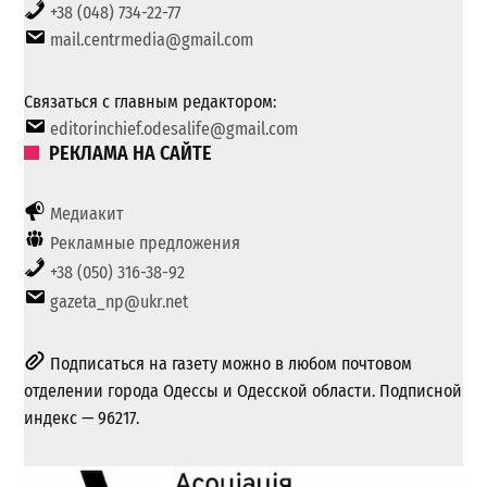
+38 (048) 734-22-77
mail.centrmedia@gmail.com
Связаться с главным редактором:
editorinchief.odesalife@gmail.com
РЕКЛАМА НА САЙТЕ
Медиакит
Рекламные предложения
+38 (050) 316-38-92
gazeta_np@ukr.net
Подписаться на газету можно в любом почтовом
отделении города Одессы и Одесской области. Подписной
индекс — 96217.