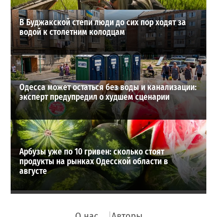
В Буджакской степи люди до сих пор ходят за
водой к столетним колодцам
Одесса может остаться без воды и канализации:
эксперт предупредил о худшем сценарии
Арбузы уже по 10 гривен: сколько стоят
продукты на рынках Одесской области в
августе
О нас
Авторы