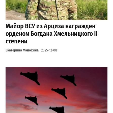
Майор ВСУ из Арциза награжден
орденом Богдана Хмельницкого II
степени
Екатерина Манохина
2025-12-08