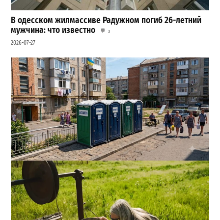
В одесском жилмассиве Радужном погиб 26-летний
мужчина: что известно
3
2026-07-27
Одесса может остаться без воды и канализации:
эксперт предупредил о худшем сценарии
2
2026-08-07
ВИБОР РЕДАКЦИИ