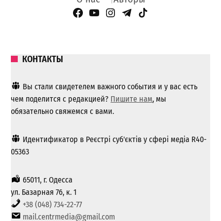
Facebook Page
YouTube
Instagram
Telegram
TikTok
КОНТАКТЫ
Вы стали свидетелем важного события и у вас есть
чем поделится с редакцией?
Пишите нам
, мы
обязательно свяжемся с вами.
Идентификатор в Реєстрі суб'єктів у сфері медіа R40-
05363
65011, г. Одесса
ул. Базарная 76, к. 1
+38 (048) 734-22-77
mail.centrmedia@gmail.com