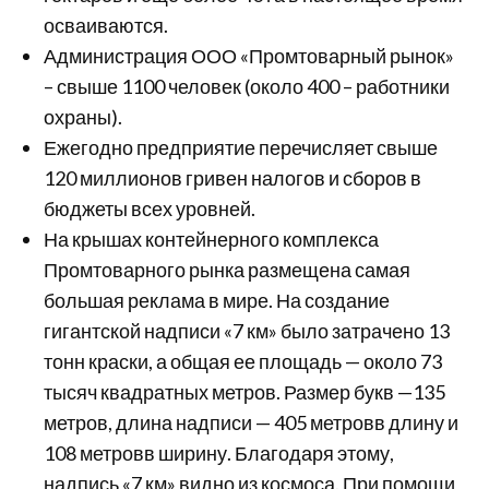
осваиваются.
Администрация ООО «Промтоварный рынок»
– свыше 1100 человек (около 400 – работники
охраны).
Ежегодно предприятие перечисляет свыше
120 миллионов гривен налогов и сборов в
бюджеты всех уровней.
На крышах контейнерного комплекса
Промтоварного рынка размещена самая
большая реклама в мире. На создание
гигантской надписи «7 км» было затрачено 13
тонн краски, а общая ее площадь — около 73
тысяч квадратных метров. Размер букв —135
метров, длина надписи — 405 метровв длину и
108 метровв ширину. Благодаря этому,
надпись «7 км» видно из космоса. При помощи