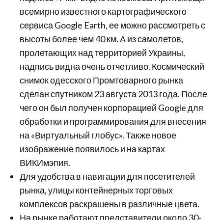
всемирно известного картографического
сервиса Google Earth, ее можно рассмотреть с
высоты более чем 40 км. А из самолетов,
пролетающих над территорией Украины,
надпись видна очень отчетливо. Космический
снимок одесского Промтоварного рынка
сделан спутником 23 августа 2013 года. После
чего он был получен корпорацией Google для
обработки и программирования для внесения
на «Виртуальный глобус». Также новое
изображение появилось и на картах
ВИКИмэпия.
Для удобства в навигации для посетителей
рынка, улицы контейнерных торговых
комплексов раскрашены в различные цвета.
На рынке работают представители около 30-