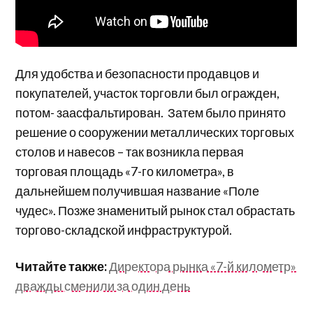
Для удобства и безопасности продавцов и
покупателей, участок торговли был огражден,
потом- заасфальтирован. Затем было принято
решение о сооружении металлических торговых
столов и навесов – так возникла первая
торговая площадь «7-го километра», в
дальнейшем получившая название «Поле
чудес». Позже знаменитый рынок стал обрастать
торгово-складской инфраструктурой.
Читайте также:
Директора рынка «7-й километр»
дважды сменили за один день