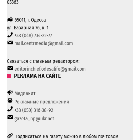
05363
65011, г. Одесса
ул. Базарная 76, к. 1
+38 (048) 734-22-77
mail.centrmedia@gmail.com
Связаться с главным редактором:
editorinchief.odesalife@gmail.com
РЕКЛАМА НА САЙТЕ
Медиакит
Рекламные предложения
+38 (050) 316-38-92
gazeta_np@ukr.net
Подписаться на газету можно в любом почтовом