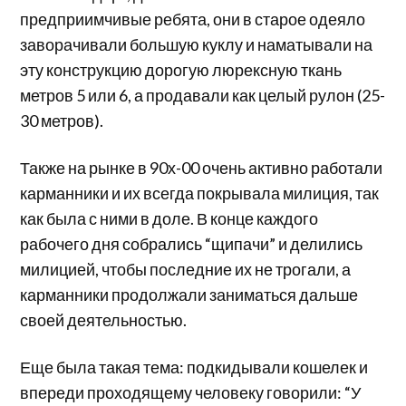
предприимчивые ребята, они в старое одеяло
заворачивали большую куклу и наматывали на
эту конструкцию дорогую люрексную ткань
метров 5 или 6, а продавали как целый рулон (25-
30 метров).
Также на рынке в 90х-00 очень активно работали
карманники и их всегда покрывала милиция, так
как была с ними в доле. В конце каждого
рабочего дня собрались “щипачи” и делились
милицией, чтобы последние их не трогали, а
карманники продолжали заниматься дальше
своей деятельностью.
Еще была такая тема: подкидывали кошелек и
впереди проходящему человеку говорили: “У