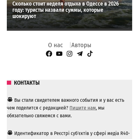
Сколько стоит неделя отдыха в Одессе в 2026
году: туристы назвали суммы, которые
шокируют
О нас
Авторы
Facebook Page
YouTube
Instagram
Telegram
TikTok
КОНТАКТЫ
Вы стали свидетелем важного события и у вас есть
чем поделится с редакцией?
Пишите нам
, мы
обязательно свяжемся с вами.
Идентификатор в Реєстрі суб'єктів у сфері медіа R40-