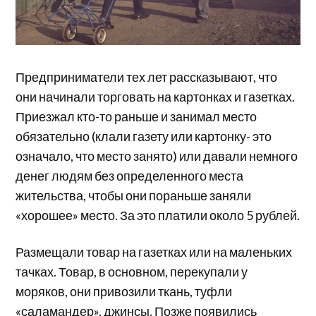
Предприниматели тех лет рассказывают, что
они начинали торговать на картонках и газетках.
Приезжал кто-то раньше и занимал место
обязательно (клали газету или картонку- это
означало, что место занято) или давали немного
денег людям без определенного места
жительства, чтобы они пораньше заняли
«хорошее» место. За это платили около 5 рублей.
Размещали товар на газетках или на маленьких
тачках. Товар, в основном, перекупали у
моряков, они привозили ткань, туфли
«саламандер», джинсы. Позже появились