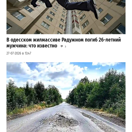
В одесском жилмассиве Радужном погиб 26-летний
мужчина: что известно
3
27-07-2026 в 13:47