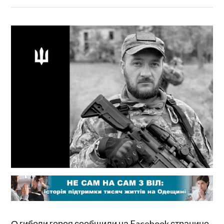
О гибели героя сообщили на Facebook странице