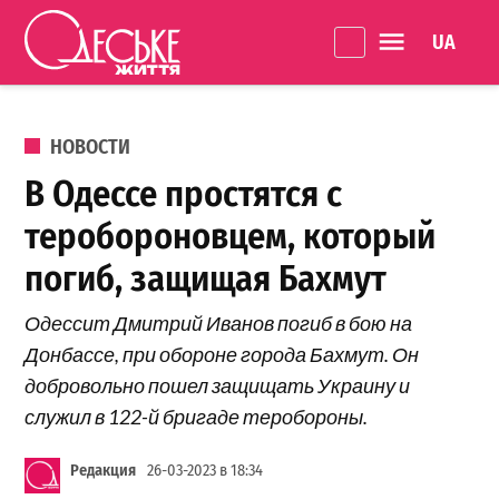
Перейти к содержанию
Language 
Одеське
життя
ОПУБЛИКОВАНО В
НОВОСТИ
В Одессе простятся с
теробороновцем, который
погиб, защищая Бахмут
Одессит Дмитрий Иванов погиб в бою на
Донбассе, при обороне города Бахмут. Он
добровольно пошел защищать Украину и
служил в 122-й бригаде теробороны.
Редакция
26-03-2023 в 18:34