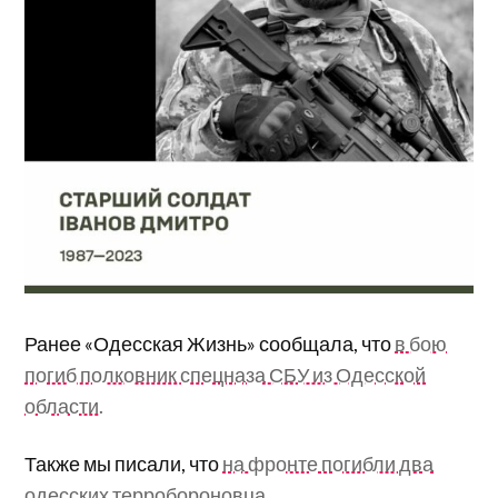
Ранее «Одесская Жизнь» сообщала, что
в бою
погиб полковник спецназа СБУ из Одесской
области.
Также мы писали, что
на фронте погибли два
одесских терробороновца.