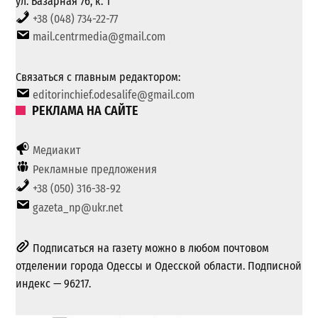
ул. Базарная 76, к. 1
+38 (048) 734-22-77
mail.centrmedia@gmail.com
Связаться с главным редактором:
editorinchief.odesalife@gmail.com
РЕКЛАМА НА САЙТЕ
Медиакит
Рекламные предложения
+38 (050) 316-38-92
gazeta_np@ukr.net
Подписаться на газету можно в любом почтовом
отделении города Одессы и Одесской области. Подписной
индекс — 96217.