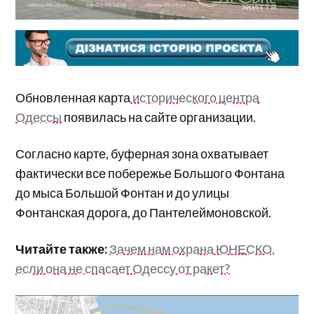
Обновленная карта
исторического центра
Одессы
появилась на сайте организации.
Согласно карте, буферная зона охватывает
фактически все побережье Большого Фонтана
до мыса Большой Фонтан и до улицы
Фонтанская дорога, до Пантелеймоновской.
Читайте также:
Зачем нам охрана ЮНЕСКО,
если она не спасает Одессу от ракет?