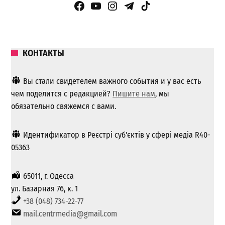
Facebook Page
YouTube
Instagram
Telegram
TikTok
КОНТАКТЫ
Вы стали свидетелем важного события и у вас есть
чем поделится с редакцией?
Пишите нам
, мы
обязательно свяжемся с вами.
Идентификатор в Реєстрі суб'єктів у сфері медіа R40-
05363
65011, г. Одесса
ул. Базарная 76, к. 1
+38 (048) 734-22-77
mail.centrmedia@gmail.com