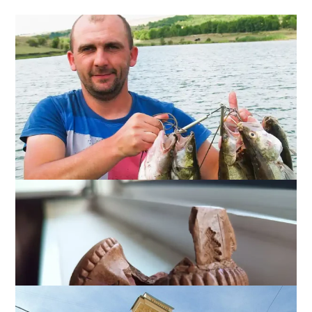
Как в Одесской области отметили День рыбака:
большие трофеи, искренние эмоции и яркие фото
3
19-07-2026 в 15:19
ВИБОР РЕДАКЦИИ