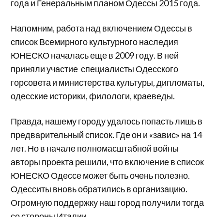
года и Генеральным планом Одессы 2015 года.
Напомним, работа над включением Одессы в
список Всемирного культурного наследия
ЮНЕСКО началась еще в 2009 году. В ней
приняли участие специалисты Одесского
горсовета и министерства культуры, дипломаты,
одесские историки, филологи, краеведы.
Правда, нашему городу удалось попасть лишь в
предварительный список. Где он и «завис» на 14
лет. Но в начале полномасштабной войны
авторы проекта решили, что включение в список
ЮНЕСКО Одессе может быть очень полезно.
Одесситы вновь обратились в организацию.
Огромную поддержку наш город получили тогда
со стороны Италии.