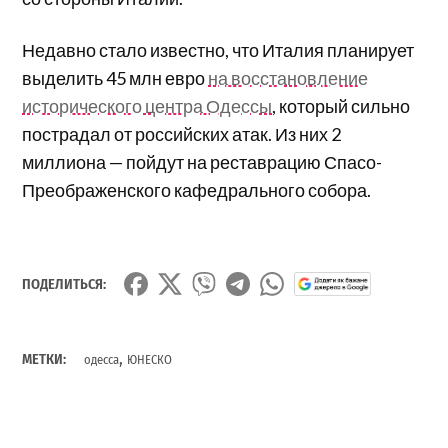
Недавно стало известно, что Италия планирует
выделить 45 млн евро
на восстановление
исторического центра Одессы
, который сильно
пострадал от российских атак. Из них 2
миллиона — пойдут на реставрацию Спасо-
Преображенского кафедрального собора.
ПОДЕЛИТЬСЯ:
,
МЕТКИ:
одесса
ЮНЕСКО