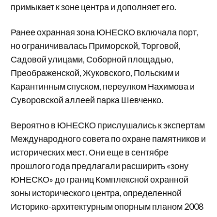
примыкает к зоне центра и дополняет его.
Ранее охранная зона ЮНЕСКО включала порт,
но ограничивалась Приморской, Торговой,
Садовой улицами, Соборной площадью,
Преображенской, Жуковского, Польским и
Карантинным спуском, переулком Нахимова и
Суворовской аллеей парка Шевченко.
Вероятно в ЮНЕСКО прислушались к экспертам
Международного совета по охране памятников и
исторических мест. Они еще в сентябре
прошлого года предлагали расширить «зону
ЮНЕСКО» до границ Комплексной охранной
зоны исторического центра, определенной
Историко-архитектурным опорным планом 2008