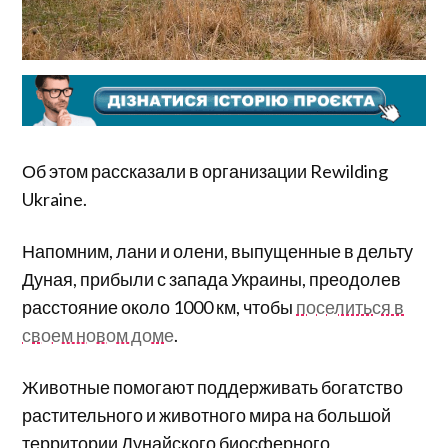
Об этом рассказали в организации Rewilding
Ukraine.
Напомним, лани и олени, выпущенные в дельту
Дуная, прибыли с запада Украины, преодолев
расстояние около 1000 км, чтобы
поселиться в
своем новом доме
.
Животные помогают поддерживать богатство
растительного и животного мира на большой
территории Дунайского биосферного