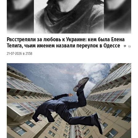
Расстреляли за любовь к Украине: кем была Елена
Телига, чьим именем назвали переулок в Одессе
13
21-07-2026 в 21:58