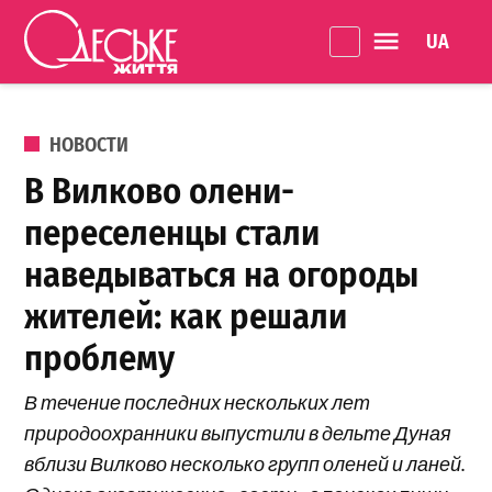
Перейти к содержанию
Language 
Одеське
життя
ОПУБЛИКОВАНО В
НОВОСТИ
В Вилково олени-
переселенцы стали
наведываться на огороды
жителей: как решали
проблему
В течение последних нескольких лет
природоохранники выпустили в дельте Дуная
вблизи Вилково несколько групп оленей и ланей.