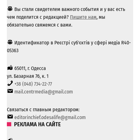
Вы стали свидетелем важного события и у вас есть
чем поделится с редакцией?
Пишите нам
, мы
обязательно свяжемся с вами.
Идентификатор в Реєстрі суб'єктів у сфері медіа R40-
05363
65011, г. Одесса
ул. Базарная 76, к. 1
+38 (048) 734-22-77
mail.centrmedia@gmail.com
Связаться с главным редактором:
editorinchief.odesalife@gmail.com
РЕКЛАМА НА САЙТЕ