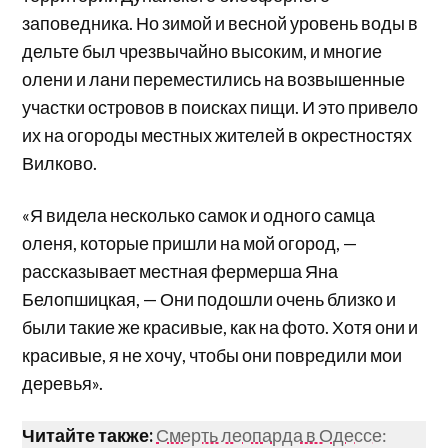
заповедника. Но зимой и весной уровень воды в
дельте был чрезвычайно высоким, и многие
олени и лани переместились на возвышенные
участки островов в поисках пищи. И это привело
их на огороды местных жителей в окрестностях
Вилково.
«Я видела несколько самок и одного самца
оленя, которые пришли на мой огород, —
рассказывает местная фермерша Яна
Белопшицкая, — Они подошли очень близко и
были такие же красивые, как на фото. Хотя они и
красивые, я не хочу, чтобы они повредили мои
деревья».
Читайте также:
Смерть леопарда в Одессе: