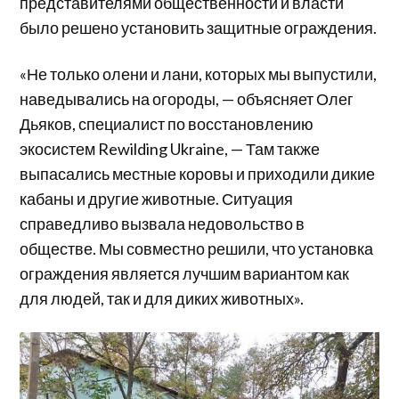
представителями общественности и власти
было решено установить защитные ограждения.
«Не только олени и лани, которых мы выпустили,
наведывались на огороды, — объясняет Олег
Дьяков, специалист по восстановлению
экосистем Rewilding Ukraine, — Там также
выпасались местные коровы и приходили дикие
кабаны и другие животные. Ситуация
справедливо вызвала недовольство в
обществе. Мы совместно решили, что установка
ограждения является лучшим вариантом как
для людей, так и для диких животных».