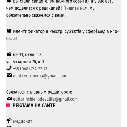
Вы стали свидетелем важного события и у вас есть
чем поделится с редакцией?
Пишите нам
, мы
обязательно свяжемся с вами.
Идентификатор в Реєстрі суб'єктів у сфері медіа R40-
05363
65011, г. Одесса
ул. Базарная 76, к. 1
+38 (048) 734-22-77
mail.centrmedia@gmail.com
Связаться с главным редактором:
editorinchief.odesalife@gmail.com
РЕКЛАМА НА САЙТЕ
Медиакит