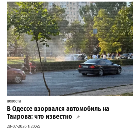
НОВОСТИ
В Одессе взорвался автомобиль на
Таирова: что известно
28-07-2026 в 20:45