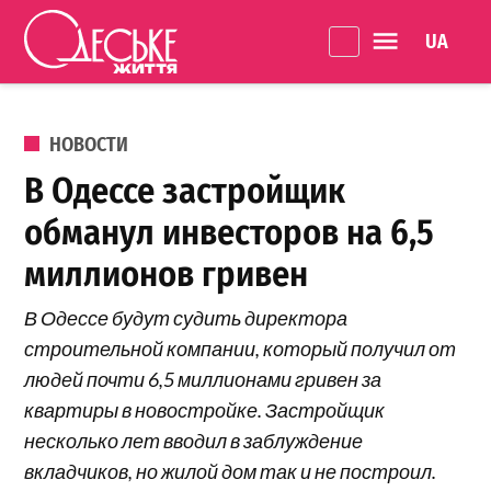
Перейти к содержанию
Language 
Одеське
життя
ОПУБЛИКОВАНО В
НОВОСТИ
В Одессе застройщик
обманул инвесторов на 6,5
миллионов гривен
В Одессе будут судить директора
строительной компании, который получил от
людей почти 6,5 миллионами гривен за
квартиры в новостройке. Застройщик
несколько лет вводил в заблуждение
вкладчиков, но жилой дом так и не построил.