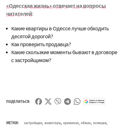
«Одесская жизнь» отвечает на вопросы
читателей:
Какие квартиры в Одессе лучше обходить
десятой дорогой?
Как проверить продавца?
Какие скользкие моменты бывают в договоре
с застройщиком?
ПОДЕЛИТЬСЯ:
,
,
,
,
,
МЕТКИ:
застройщик
инвесторы
криминал
обман
полиция