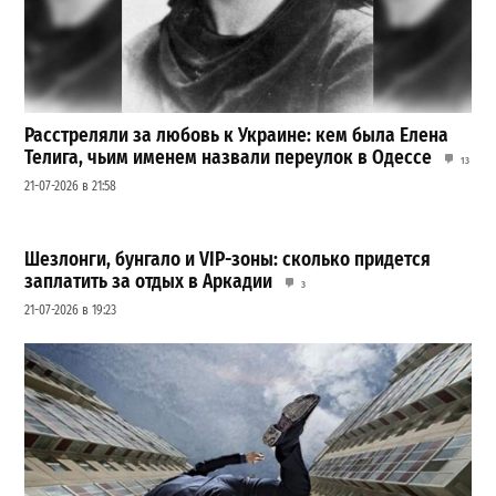
Расстреляли за любовь к Украине: кем была Елена
Телига, чьим именем назвали переулок в Одессе
13
21-07-2026 в 21:58
Шезлонги, бунгало и VIP-зоны: сколько придется
заплатить за отдых в Аркадии
3
21-07-2026 в 19:23