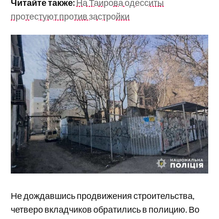
Читайте также:
На Таирова одесситы
протестуют против застройки
Не дождавшись продвижения строительства,
четверо вкладчиков обратились в полицию. Во