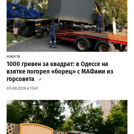
НОВОСТИ
1000 гривен за квадрат: в Одессе на
взятке погорел «борец» с МАФами из
горсовета
03-08-2026 в 13:41