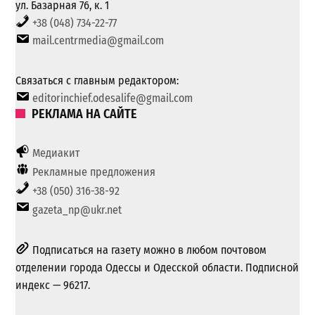
ул. Базарная 76, к. 1
+38 (048) 734-22-77
mail.centrmedia@gmail.com
Связаться с главным редактором:
editorinchief.odesalife@gmail.com
РЕКЛАМА НА САЙТЕ
Медиакит
Рекламные предложения
+38 (050) 316-38-92
gazeta_np@ukr.net
Подписаться на газету можно в любом почтовом
отделении города Одессы и Одесской области. Подписной
индекс — 96217.