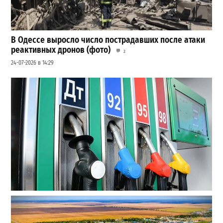
В Одессе выросло число пострадавших после атаки
реактивных дронов (фото)
2
24-07-2026 в 14:29
Неприятный сюрприз для водителей Одессы: на АЗС
снова взлетели цены
2