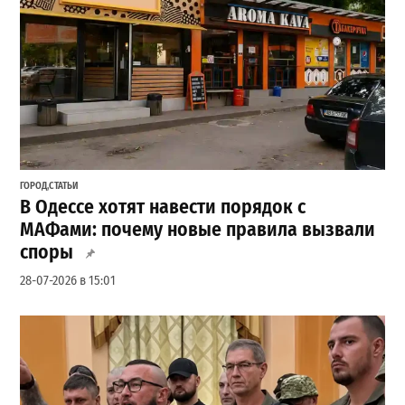
ГОРОД
,
СТАТЬИ
В Одессе хотят навести порядок с
МАФами: почему новые правила вызвали
споры
28-07-2026 в 15:01