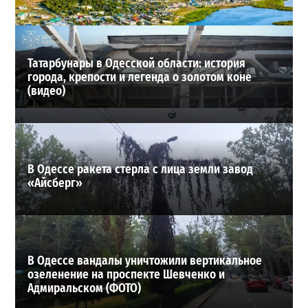
28-07-2026 в 06:47
ВИБОР РЕДАКЦИИ
Татарбунары в Одесской области: история
города, крепости и легенда о золотом коне
(видео)
В Одессе ракета стерла с лица земли завод
«Айсберг»
В Одессе вандалы уничтожили вертикальное
озеленение на проспекте Шевченко и
Адмиральском (ФОТО)