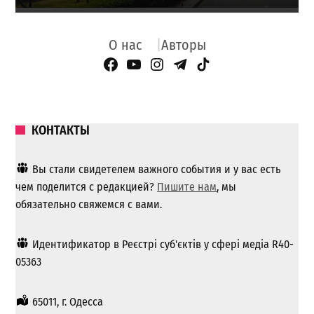
О нас
Авторы
Facebook Page
YouTube
Instagram
Telegram
TikTok
КОНТАКТЫ
Вы стали свидетелем важного события и у вас есть
чем поделится с редакцией?
Пишите нам
, мы
обязательно свяжемся с вами.
Идентификатор в Реєстрі суб'єктів у сфері медіа R40-
05363
65011, г. Одесса