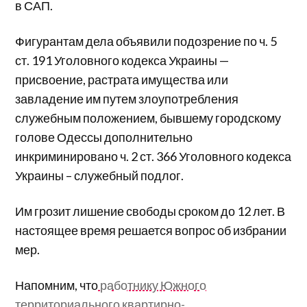
в САП.
Фигурантам дела объявили подозрение по ч. 5
ст. 191 Уголовного кодекса Украины —
присвоение, растрата имущества или
завладение им путем злоупотребления
служебным положением, бывшему городскому
голове Одессы дополнительно
инкриминировано ч. 2 ст. 366 Уголовного кодекса
Украины – служебный подлог.
Им грозит лишение свободы сроком до 12 лет. В
настоящее время решается вопрос об избрании
мер.
Напомним, что
работнику Южного
территориального квартирно-