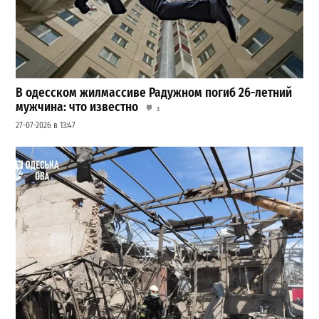
В одесском жилмассиве Радужном погиб 26-летний
мужчина: что известно
3
27-07-2026 в 13:47