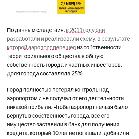
По данным следствия,
в 2011 году они
разработали и реализовали схему, в результате
которой аэропорт перешел
из собственности
территориального общества в общую
собственность города и частных инвесторов.
Доля города составляла 25%.
Город полностью потерял контроль над
аэропортом и не получал от его деятельности
никакой прибыли. Чтобы аэропорт нельзя было
вернуть в собственность города, все его
имущество заставили в банк для получения
кредита, который 10 лет не погашали, добавили