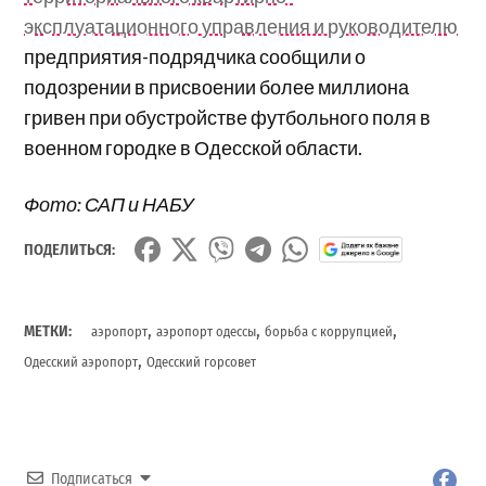
эксплуатационного управления и руководителю
предприятия-подрядчика сообщили о
подозрении в присвоении более миллиона
гривен при обустройстве футбольного поля в
военном городке в Одесской области.
Фото: САП и НАБУ
ПОДЕЛИТЬСЯ:
,
,
,
МЕТКИ:
аэропорт
аэропорт одессы
борьба с коррупцией
,
Одесский аэропорт
Одесский горсовет
Подписаться