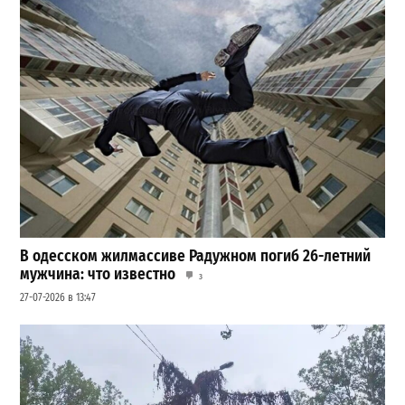
В одесском жилмассиве Радужном погиб 26-летний
мужчина: что известно
3
27-07-2026 в 13:47