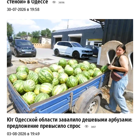
стеной» в Одессе
34196
30-07-2026 в 19:58
Юг Одесской области завалило дешевыми арбузами:
предложение превысило спрос
3657
03-08-2026 в 19:49