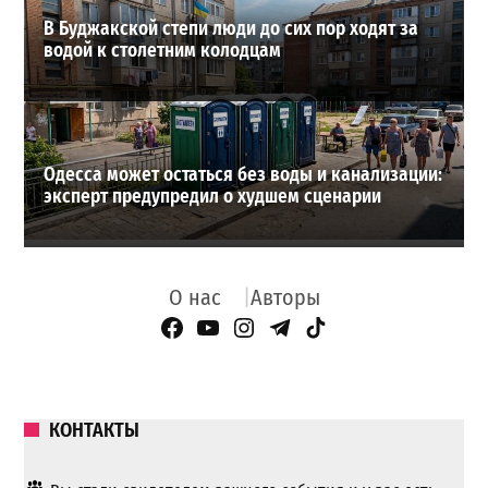
В Буджакской степи люди до сих пор ходят за
водой к столетним колодцам
Одесса может остаться без воды и канализации:
эксперт предупредил о худшем сценарии
О нас
Авторы
Facebook Page
YouTube
Instagram
Telegram
TikTok
КОНТАКТЫ