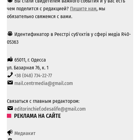
Вы стали свидетелем важного события и у вас есть
чем поделится с редакцией?
Пишите нам
, мы
обязательно свяжемся с вами.
Идентификатор в Реєстрі суб'єктів у сфері медіа R40-
05363
65011, г. Одесса
ул. Базарная 76, к. 1
+38 (048) 734-22-77
mail.centrmedia@gmail.com
Связаться с главным редактором:
editorinchief.odesalife@gmail.com
РЕКЛАМА НА САЙТЕ
Медиакит