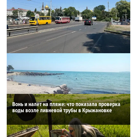
В Одессе на Среднефонтанской изменили схему
движения: что важно знать водителям
2
08-08-2026 в 09:29
ВИБОР РЕДАКЦИИ
Вонь и налет на пляже: что показала проверка
воды возле ливневой трубы в Крыжановке