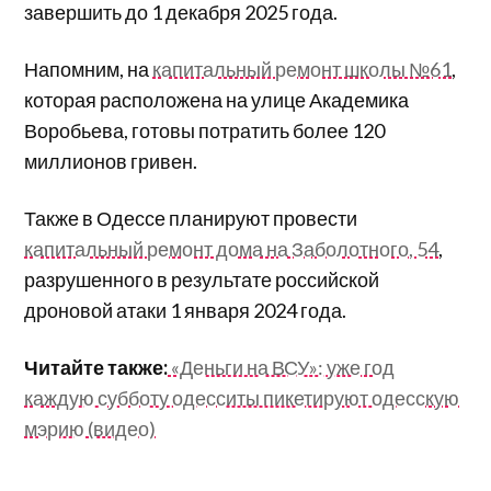
завершить до 1 декабря 2025 года.
Напомним, на
капитальный ремонт школы №61
,
которая расположена на улице Академика
Воробьева, готовы потратить более 120
миллионов гривен.
Также в Одессе планируют провести
капитальный ремонт дома на Заболотного, 54
,
разрушенного в результате российской
дроновой атаки 1 января 2024 года.
Читайте также:
«Деньги на ВСУ»: уже год
каждую субботу одесситы пикетируют одесскую
мэрию (видео)