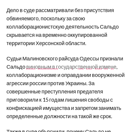
Дело в суде рассматривали без присутствия
обвиняемого, поскольку за свою
коллаборационистскую деятельность Сальдо
скрывается на временно оккупированной
территории Херсонской области.
Судьи Малиновского райсуда Одессы признали
Сальдо
виновным в государственной измене
,
коллаборационизме и оправдании вооруженной
агрессии россии против Украины. За
совершенные преступления предателя
приговорили к 15 годам лишения свободы с
конфискацией имущества и запретом занимать
определенные должности на такой же срок.
Также в суде объяснили, почему Сальдо не