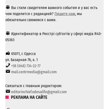
Вы стали свидетелем важного события и у вас есть
чем поделится с редакцией?
Пишите нам
, мы
обязательно свяжемся с вами.
Идентификатор в Реєстрі суб'єктів у сфері медіа R40-
05363
65011, г. Одесса
ул. Базарная 76, к. 1
+38 (048) 734-22-77
mail.centrmedia@gmail.com
Связаться с главным редактором:
editorinchief.odesalife@gmail.com
РЕКЛАМА НА САЙТЕ