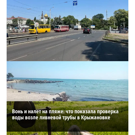
В Одессе на Среднефонтанской изменили схему
движения: что важно знать водителям
2
08-08-2026 в 09:29
ВИБОР РЕДАКЦИИ
Вонь и налет на пляже: что показала проверка
воды возле ливневой трубы в Крыжановке