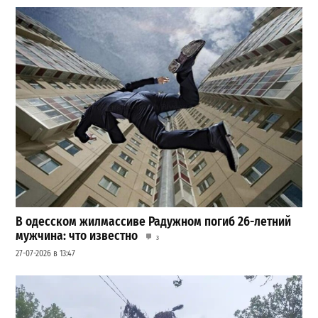
В одесском жилмассиве Радужном погиб 26-летний
мужчина: что известно
3
27-07-2026 в 13:47