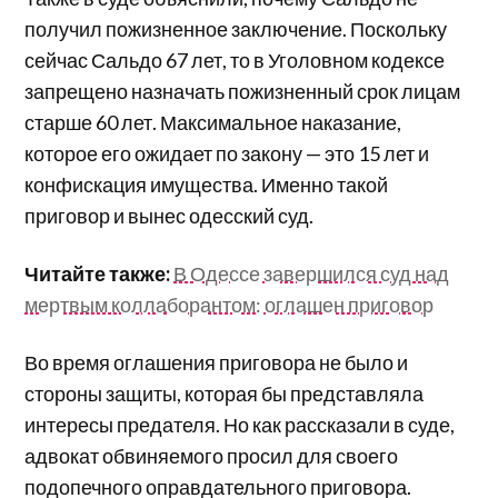
получил пожизненное заключение. Поскольку
сейчас Сальдо 67 лет, то в Уголовном кодексе
запрещено назначать пожизненный срок лицам
старше 60 лет. Максимальное наказание,
которое его ожидает по закону — это 15 лет и
конфискация имущества. Именно такой
приговор и вынес одесский суд.
Читайте также:
В Одессе завершился суд над
мертвым коллаборантом: оглашен приговор
Во время оглашения приговора не было и
стороны защиты, которая бы представляла
интересы предателя. Но как рассказали в суде,
адвокат обвиняемого просил для своего
подопечного оправдательного приговора.