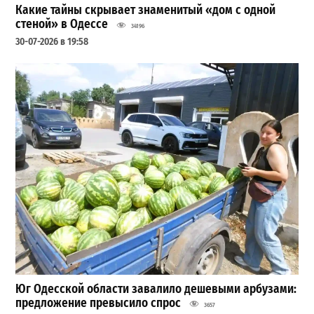
Какие тайны скрывает знаменитый «дом с одной
стеной» в Одессе
34196
30-07-2026 в 19:58
Юг Одесской области завалило дешевыми арбузами:
предложение превысило спрос
3657