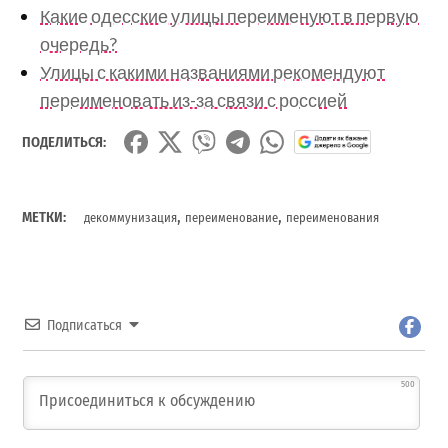
Какие одесские улицы переименуют в первую
очередь?
Улицы с какими названиями рекомендуют
переименовать из-за связи с россией
ПОДЕЛИТЬСЯ:
,
,
МЕТКИ:
декоммунизация
переименование
переименования
Подписаться
500