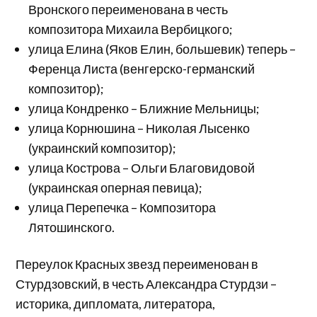
Вронского переименована в честь
композитора Михаила Вербицкого;
улица Елина (Яков Елин, большевик) теперь –
Ференца Листа (венгерско-германский
композитор);
улица Кондренко – Ближние Мельницы;
улица Корнюшина – Николая Лысенко
(украинский композитор);
улица Кострова – Ольги Благовидовой
(украинская оперная певица);
улица Перепечка – Композитора
Лятошинского.
Переулок Красных звезд переименован в
Стурдзовский, в честь Александра Стурдзи –
историка, дипломата, литератора,