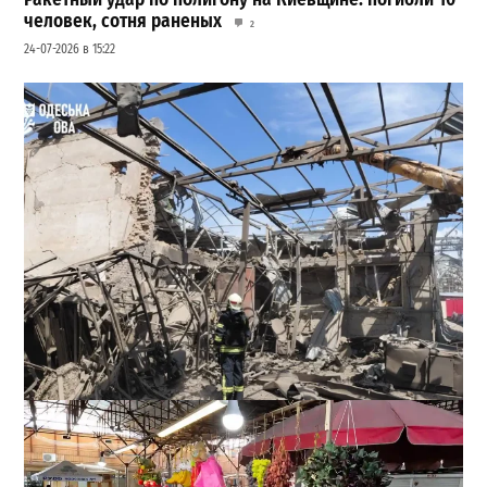
человек, сотня раненых
2
24-07-2026 в 15:22
В Одессе выросло число пострадавших после атаки
реактивных дронов (фото)
2
24-07-2026 в 14:29