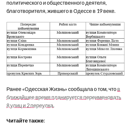
политического и общественного деятеля,
благотворителя, жившего в Одессе в 19 веке.
Ранее «Одесская Жизнь» сообщала о том, что
в
ближайшее время планируется переименовать
8 улиц и 2 переулка
.
Читайте также: