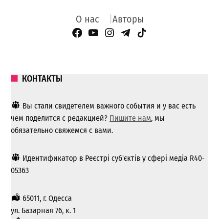
О нас
Авторы
Facebook Page
YouTube
Instagram
Telegram
TikTok
КОНТАКТЫ
Вы стали свидетелем важного события и у вас есть
чем поделится с редакцией?
Пишите нам
, мы
обязательно свяжемся с вами.
Идентификатор в Реєстрі суб'єктів у сфері медіа R40-
05363
65011, г. Одесса
ул. Базарная 76, к. 1