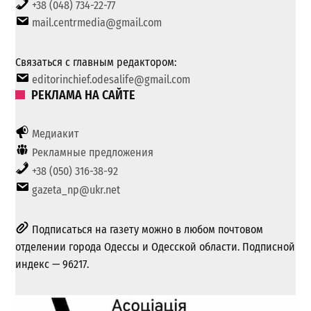
+38 (048) 734-22-77
mail.centrmedia@gmail.com
Связаться с главным редактором:
editorinchief.odesalife@gmail.com
РЕКЛАМА НА САЙТЕ
Медиакит
Рекламные предложения
+38 (050) 316-38-92
gazeta_np@ukr.net
Подписаться на газету можно в любом почтовом
отделении города Одессы и Одесской области. Подписной
индекс — 96217.