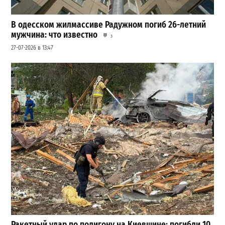
В одесском жилмассиве Радужном погиб 26-летний
мужчина: что известно
3
27-07-2026 в 13:47
Ракетный удар по полигону на Киевщине: погибли 10