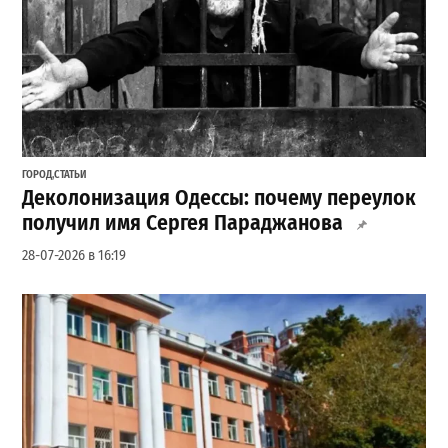
ГОРОД
,
СТАТЬИ
Деколонизация Одессы: почему переулок
получил имя Сергея Параджанова
28-07-2026 в 16:19