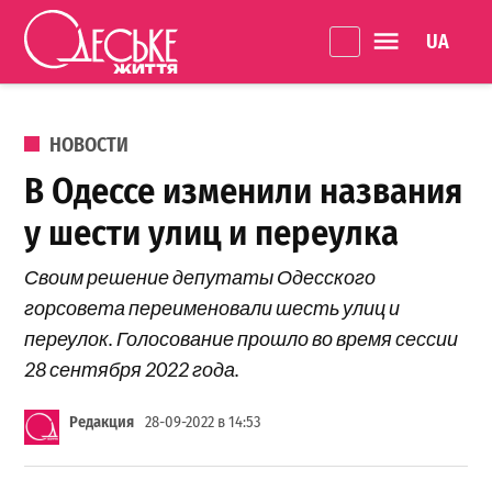
Перейти к содержанию
Language 
Одеське
життя
ОПУБЛИКОВАНО В
НОВОСТИ
В Одессе изменили названия
у шести улиц и переулка
Своим решение депутаты Одесского
горсовета переименовали шесть улиц и
переулок. Голосование прошло во время сессии
28 сентября 2022 года.
Редакция
28-09-2022 в 14:53