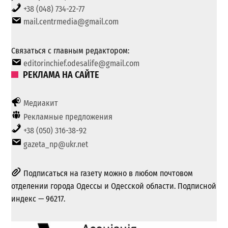
+38 (048) 734-22-77
mail.centrmedia@gmail.com
Связаться с главным редактором:
editorinchief.odesalife@gmail.com
РЕКЛАМА НА САЙТЕ
Медиакит
Рекламные предложения
+38 (050) 316-38-92
gazeta_np@ukr.net
Подписаться на газету можно в любом почтовом
отделении города Одессы и Одесской области. Подписной
индекс — 96217.