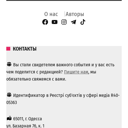
О нас
Авторы
Facebook Page
YouTube
Instagram
Telegram
TikTok
КОНТАКТЫ
Вы стали свидетелем важного события и у вас есть
чем поделится с редакцией?
Пишите нам
, мы
обязательно свяжемся с вами.
Идентификатор в Реєстрі суб'єктів у сфері медіа R40-
05363
65011, г. Одесса
ул. Базарная 76, к. 1