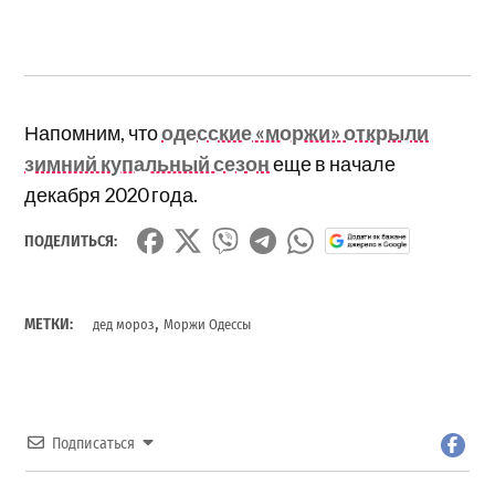
Напомним, что
одесские «моржи» открыли
зимний купальный сезон
еще в начале
декабря 2020 года.
ПОДЕЛИТЬСЯ:
,
МЕТКИ:
дед мороз
Моржи Одессы
Подписаться