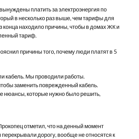
 вынуждены платить за электроэнергия по
орый в несколько раз выше, чем тарифы для
з конца находило причины, чтобы в домах ЖК и
ленный тариф.
яснил причины того, почему люди платят в 5
ли кабель. Мы проводили работы.
 чтобы заменить поврежденный кабель.
е нюансы, которые нужно было решить,
Прокопец отметил, что на денный момент
ы перекрывали дорогу, вообще не относятся к