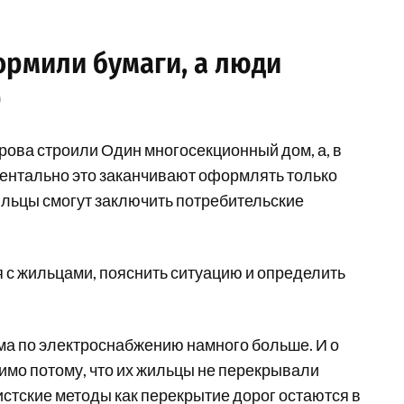
рмили бумаги, а люди
ф
рова строили Один многосекционный дом, а, в
ментально это заканчивают оформлять только
жильцы смогут заключить потребительские
 с жильцами, пояснить ситуацию и определить
ма по электроснабжению намного больше. И о
имо потому, что их жильцы не перекрывали
мистские методы как перекрытие дорог остаются в