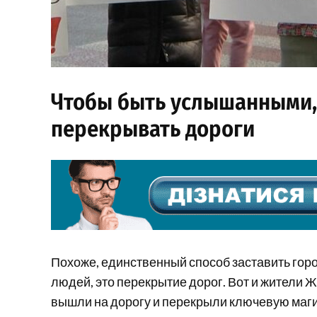
Чтобы быть услышанными,
перекрывать дороги
Похоже, единственный способ заставить гор
людей, это перекрытие дорог. Вот и жители Ж
вышли на дорогу и перекрыли ключевую маги