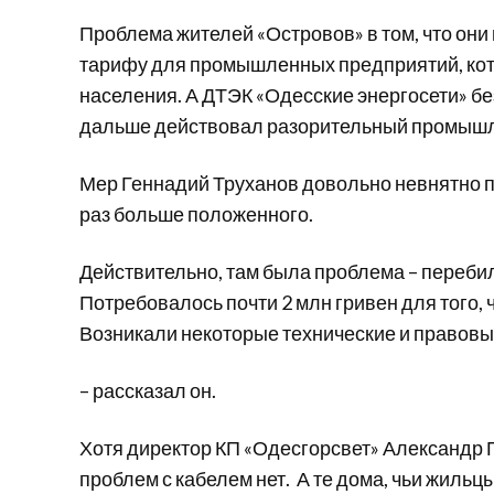
Проблема жителей «Островов» в том, что они
тарифу для промышленных предприятий, кот
населения. А ДТЭК «Одесские энергосети» бе
дальше действовал разорительный промыш
Мер Геннадий Труханов довольно невнятно по
раз больше положенного.
Действительно, там была проблема – переби
Потребовалось почти 2 млн гривен для того,
Возникали некоторые технические и правовы
– рассказал он.
Хотя директор КП «Одесгорсвет» Александр 
проблем с кабелем нет. А те дома, чьи жильц