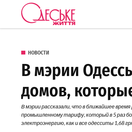
Перейти к содержанию
Одеське
життя
ОПУБЛИКОВАНО В
НОВОСТИ
В мэрии Одесс
домов, которые
В мэрии рассказали, что в ближайшее время
промышленному тарифу, который в 5 раз б
электроэнергию, как и все одесситы 1,68 гр