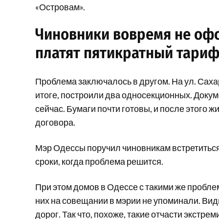
«Островам».
Чиновники вовремя не офо
платят пятикратный тари
Проблема заключалось в другом. На ул. Саха
итоге, построили два односекционных. Доку
сейчас. Бумаги почти готовы, и после этого 
договора.
Мэр Одессы поручил чиновникам встретиться
сроки, когда проблема решится.
При этом домов в Одессе с такими же пробле
них на совещании в мэрии не упоминали. Вид
дорог. Так что, похоже, такие отчасти экстре