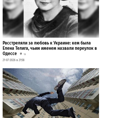
Расстреляли за любовь к Украине: кем была
Елена Телига, чьим именем назвали переулок в
Одессе
13
21-07-2026 в 21:58