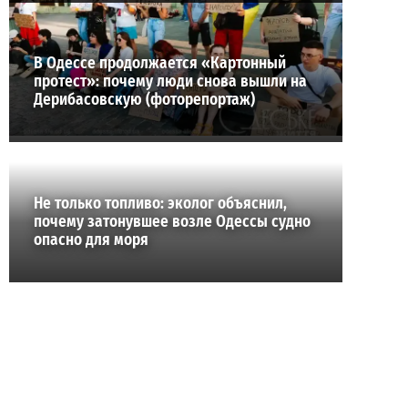
В Одессе продолжается «Картонный
протест»: почему люди снова вышли на
Дерибасовскую (фоторепортаж)
Не только топливо: эколог объяснил,
почему затонувшее возле Одессы судно
опасно для моря