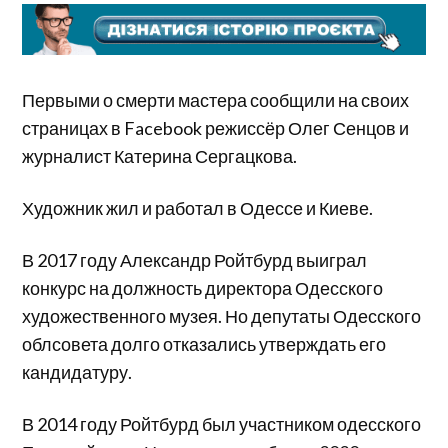
Первыми о смерти мастера сообщили на своих
страницах в Facebook режиссёр Олег Сенцов и
журналист Катерина Сергацкова.
Художник жил и работал в Одессе и Киеве.
В 2017 году Александр Ройтбурд выиграл
конкурс на должность директора Одесского
художественного музея. Но депутаты Одесского
облсовета долго отказались утверждать его
кандидатуру.
В 2014 году Ройтбурд был участником одесского