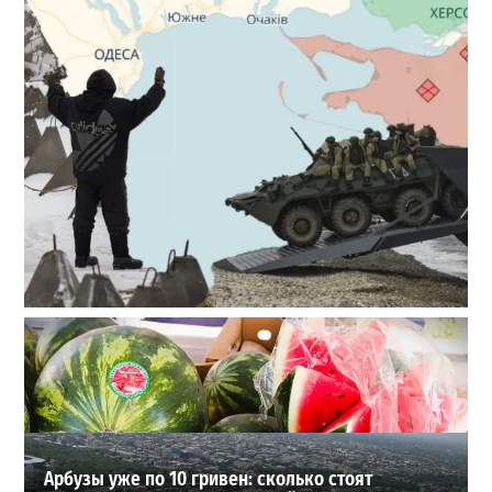
Полковник ВСУ рассказал, выдержит ли Одесса
новое наступление
2
27-07-2026 в 11:19
ВИБОР РЕДАКЦИИ
Арбузы уже по 10 гривен: сколько стоят