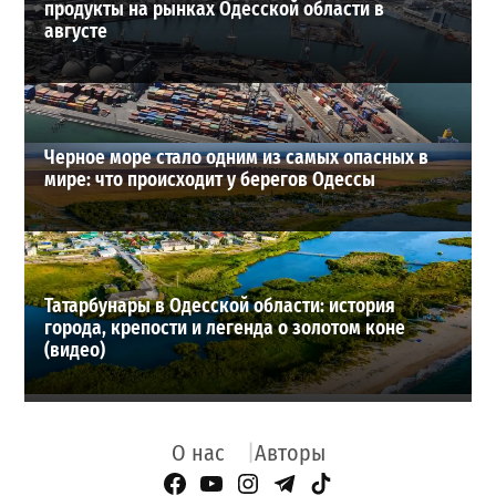
продукты на рынках Одесской области в
августе
Черное море стало одним из самых опасных в
мире: что происходит у берегов Одессы
Татарбунары в Одесской области: история
города, крепости и легенда о золотом коне
(видео)
О нас
Авторы
Facebook Page
YouTube
Instagram
Telegram
TikTok