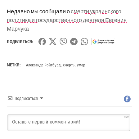
Недавно мы сообщали о
смерти украинского
политика и государственного деятеля Евгения
Марчука
ПОДЕЛИТЬСЯ:
,
,
МЕТКИ:
Александр Ройтбурд
смерть
умер
Подписаться
500