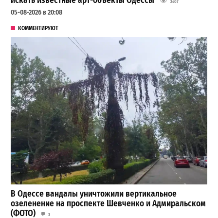
искать известные арт-объекты Одессы
2407
05-08-2026 в 20:08
КОММЕНТИРУЮТ
В Одессе вандалы уничтожили вертикальное
озеленение на проспекте Шевченко и Адмиральском
(ФОТО)
3