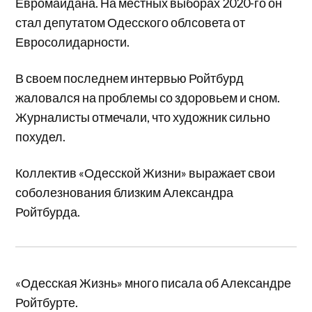
Евромайдана. На местных выборах 2020-го он
стал депутатом Одесского облсовета от
Евросолидарности.
В своем последнем интервью Ройтбурд
жаловался на проблемы со здоровьем и сном.
Журналисты отмечали, что художник сильно
похудел.
Коллектив «Одесской Жизни» выражает свои
соболезнования близким Александра
Ройтбурда.
«Одесская Жизнь» много писала об Александре
Ройтбурте.