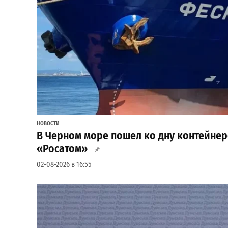
НОВОСТИ
В Черном море пошел ко дну контейне
«Росатом»
02-08-2026 в 16:55