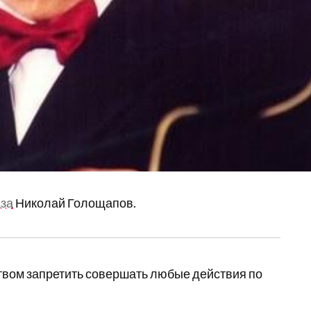
аза
Николай Голощапов.
твом запретить совершать любые действия по