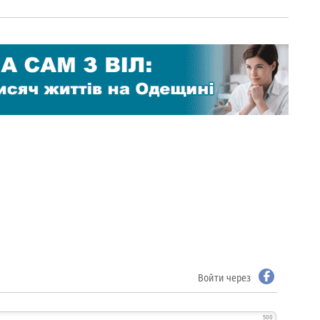
Войти через
500