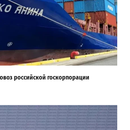
ровоз российской госкорпорации