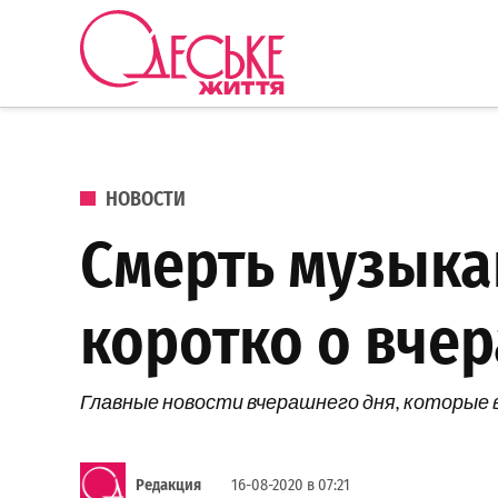
Перейти к содержанию
Одеське
життя
ОПУБЛИКОВАНО В
НОВОСТИ
Смерть музыкан
коротко о вче
Главные новости вчерашнего дня, которые 
Редакция
16-08-2020 в 07:21