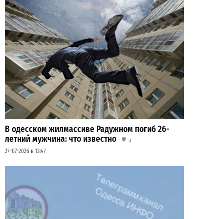
В одесском жилмассиве Радужном погиб 26-
летний мужчина: что известно
3
27-07-2026 в 13:47