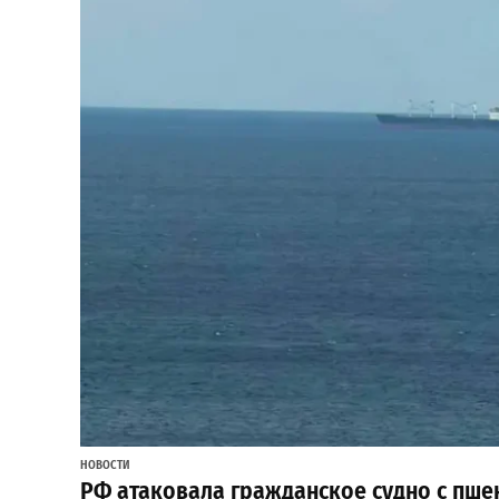
НОВОСТИ
РФ атаковала гражданское судно с пше