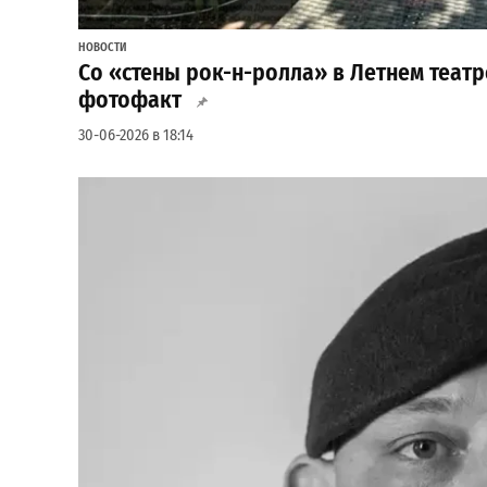
НОВОСТИ
Со «стены рок-н-ролла» в Летнем театр
фотофакт
30-06-2026 в 18:14