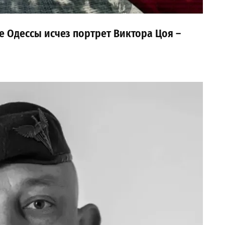
е Одессы исчез портрет Виктора Цоя –