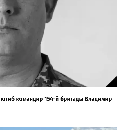
погиб командир 154-й бригады Владимир