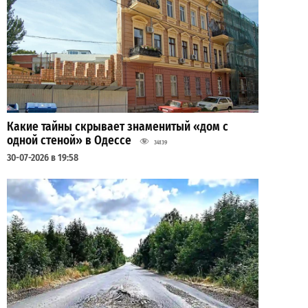
Какие тайны скрывает знаменитый «дом с
одной стеной» в Одессе
34139
30-07-2026 в 19:58