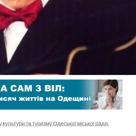
культури та туризму Одеської міської ради
.