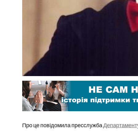
Про це повідомила пресслужба
Департаменту 