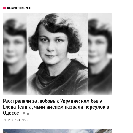
КОММЕНТИРУЮТ
Расстреляли за любовь к Украине: кем была
Елена Телига, чьим именем назвали переулок в
Одессе
13
21-07-2026 в 21:58