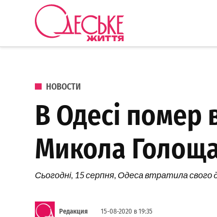
Перейти к содержанию
Одеське
життя
ОПУБЛИКОВАНО В
НОВОСТИ
В Одесі помер
Микола Голощ
Сьогодні, 15 серпня, Одеса втратила свого
Редакция
15-08-2020 в 19:35