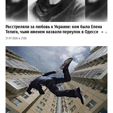
Расстреляли за любовь к Украине: кем была Елена
Телига, чьим именем назвали переулок в Одессе
13
21-07-2026 в 21:58