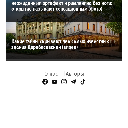
неожиданный артефакт и римлянина без ноги:
открытие называют сенсационным (фото)
Какие тайны скрывают два самых известных
здания Дерибасовской (видео)
О нас
Авторы
Facebook Page
YouTube
Instagram
Telegram
TikTok