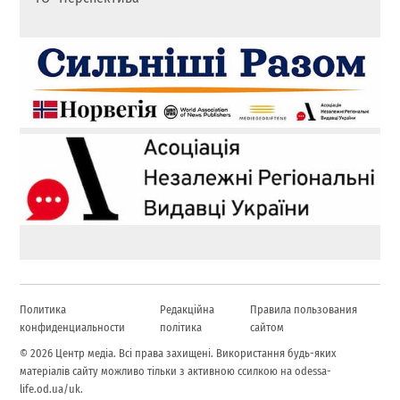
Политика
Редакційна
Правила пользования
конфиденциальности
політика
сайтом
© 2026 Центр медіа. Всі права захищені. Використання будь-яких
матеріалів сайту можливо тільки з активною ссилкою на odessa-
life.od.ua/uk.