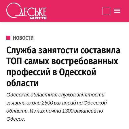
Перейти к содержанию
Одеське
La
життя
ОПУБЛИКОВАНО В
НОВОСТИ
Служба занятости составила
ТОП самых востребованных
профессий в Одесской
области
Одесская областная служба занятости
заявила около 2500 вакансий по Одесской
области. Из них почти 1300 вакансий по
Одессе.