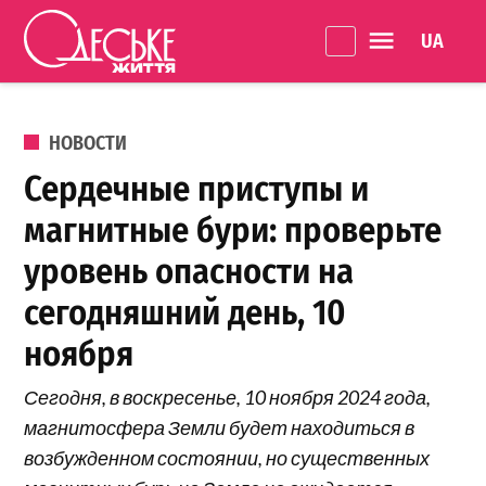
Перейти к содержанию
Language 
Одеське
життя
ОПУБЛИКОВАНО В
НОВОСТИ
Сердечные приступы и
магнитные бури: проверьте
уровень опасности на
сегодняшний день, 10
ноября
Сегодня, в воскресенье, 10 ноября 2024 года,
магнитосфера Земли будет находиться в
возбужденном состоянии, но существенных