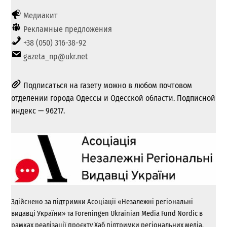
Медиакит
Рекламные предложения
+38 (050) 316-38-92
gazeta_np@ukr.net
Подписаться на газету можно в любом почтовом
отделении города Одессы и Одесской области. Подписной
индекс — 96217.
Здійснено за підтримки Асоціації «Незалежні регіональні
видавці України» та Foreningen Ukrainian Media Fund Nordic в
рамках реалізації проєкту Хаб підтримки регіональних медіа.