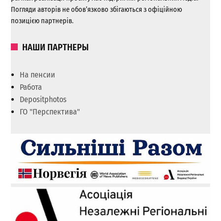
Погляди авторів не обов’язково збігаються з офіційною
позицією партнерів.
НАШИ ПАРТНЕРЫ
На пенсии
Работа
Depositphotos
ГО "Перспектива"