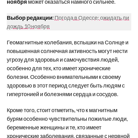
ноября
может оказаться намного сильнее.
Выбор редакции:
Погода в Одессе: ожидать ли
дождь 10 ноября
Геомагнитные колебания, вспышки на Солнце и
повышенная солнечная активность могут нести
угрозу для здоровья и самочувствия людей,
особенно для тех, кто имеет хронические
болезни. Особенно внимательными к своему
здоровью в этот период следует быть людям с
гипертонией и болезнями сердца и сосудов.
Кроме того, стоит отметить, что к магнитным
бурям особенно чувствительны пожилые люди,
беременные женщины и те, кто имеет
хронические заболевания, связанные с нервной