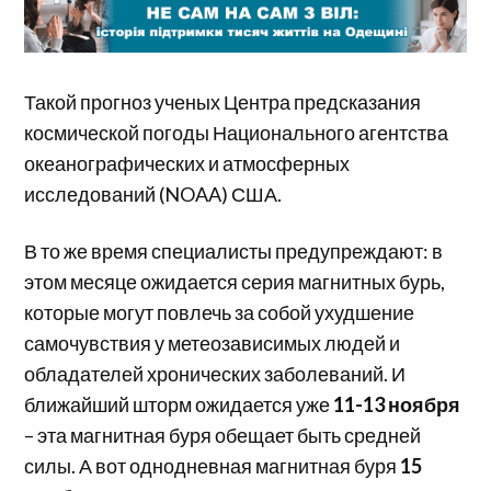
Такой прогноз ученых Центра предсказания
космической погоды Национального агентства
океанографических и атмосферных
исследований (NOAA) США.
В то же время специалисты предупреждают: в
этом месяце ожидается серия магнитных бурь,
которые могут повлечь за собой ухудшение
самочувствия у метеозависимых людей и
обладателей хронических заболеваний. И
ближайший шторм ожидается уже
11-13 ноября
– эта магнитная буря обещает быть средней
силы. А вот однодневная магнитная буря
15