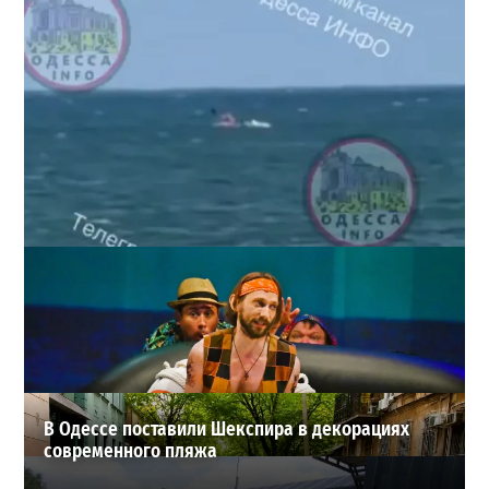
Под Одессой уносит в море ребенка на матрасе и
мужчину: идет спасательная операция
2
28-07-2026 в 17:51
ВИБОР РЕДАКЦИИ
В Одессе поставили Шекспира в декорациях
современного пляжа