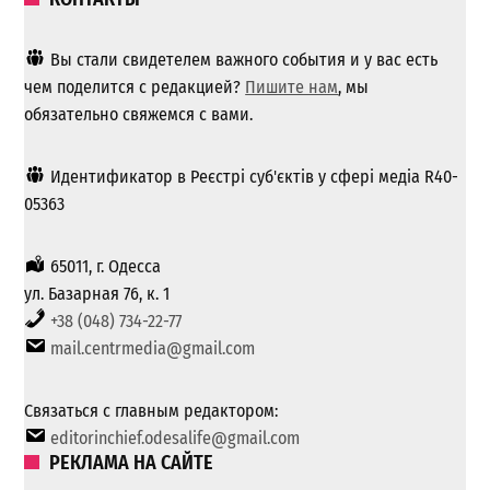
Вы стали свидетелем важного события и у вас есть
чем поделится с редакцией?
Пишите нам
, мы
обязательно свяжемся с вами.
Идентификатор в Реєстрі суб'єктів у сфері медіа R40-
05363
65011, г. Одесса
ул. Базарная 76, к. 1
+38 (048) 734-22-77
mail.centrmedia@gmail.com
Связаться с главным редактором:
editorinchief.odesalife@gmail.com
РЕКЛАМА НА САЙТЕ