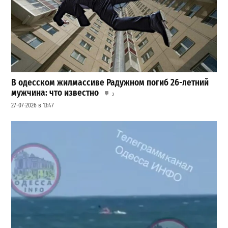
В одесском жилмассиве Радужном погиб 26-летний
мужчина: что известно
3
27-07-2026 в 13:47