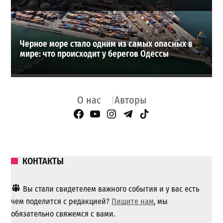
Черное море стало одним из самых опасных в
мире: что происходит у берегов Одессы
О нас
Авторы
Facebook Page
YouTube
Instagram
Telegram
TikTok
КОНТАКТЫ
Вы стали свидетелем важного события и у вас есть
чем поделится с редакцией?
Пишите нам
, мы
обязательно свяжемся с вами.