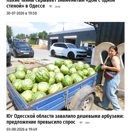
Какие тайны скрывает знаменитый «дом с одной
стеной» в Одессе
34196
30-07-2026 в 19:58
Юг Одесской области завалило дешевыми арбузами:
предложение превысило спрос
3657
03-08-2026 в 19:49