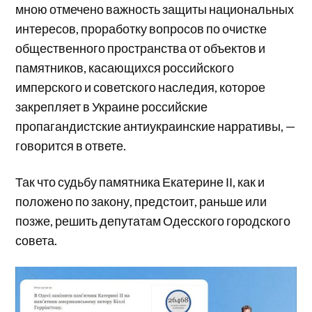
мною отмечено важность защиты национальных
интересов, проработку вопросов по очистке
общественного пространства от объектов и
памятников, касающихся российского
имперского и советского наследия, которое
закрепляет в Украине российские
пропагандистские антиукраинские нарративы, —
говорится в ответе.
Так что судьбу памятника Екатерине ІІ, как и
положено по закону, предстоит, раньше или
позже, решить депутатам Одесского городского
совета.