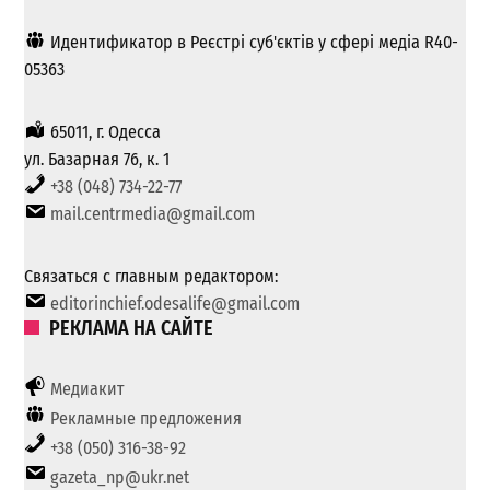
Идентификатор в Реєстрі суб'єктів у сфері медіа R40-
05363
65011, г. Одесса
ул. Базарная 76, к. 1
+38 (048) 734-22-77
mail.centrmedia@gmail.com
Связаться с главным редактором:
editorinchief.odesalife@gmail.com
РЕКЛАМА НА САЙТЕ
Медиакит
Рекламные предложения
+38 (050) 316-38-92
gazeta_np@ukr.net