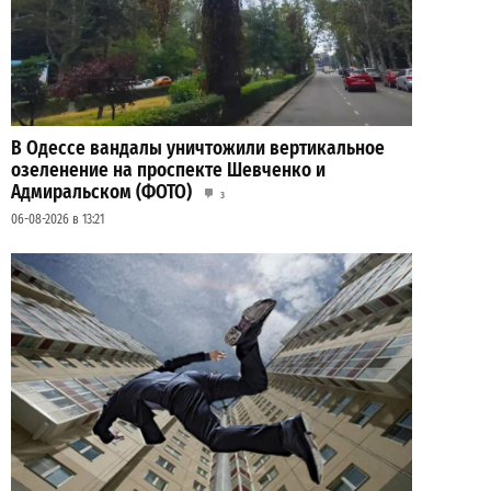
В Одессе вандалы уничтожили вертикальное
озеленение на проспекте Шевченко и
Адмиральском (ФОТО)
3
06-08-2026 в 13:21