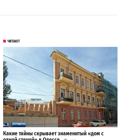
ЧИТАЮТ
Какие тайны скрывает знаменитый «дом с
одной стеной» в Одессе