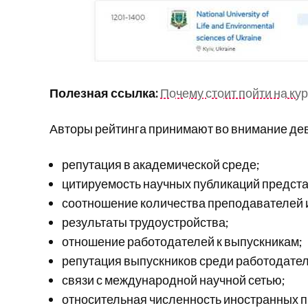
Полезная ссылка:
Почему стоит пойти на ку
Авторы рейтинга принимают во внимание дев
репутация в академической среде;
цитируемость научных публикаций предста
соотношение количества преподавателей и
результаты трудоустройства;
отношение работодателей к выпускникам;
репутация выпускников среди работодател
связи с международной научной сетью;
относительная численность иностранных п