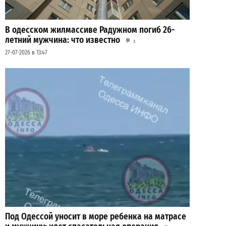
В одесском жилмассиве Радужном погиб 26-
летний мужчина: что известно
3
27-07-2026 в 13:47
Под Одессой уносит в море ребенка на матрасе