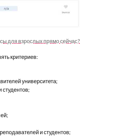
рсы для взрослых прямо сейчас?
ять критериев:
вителей университета;
 студентов;
ей;
реподавателей и студентов;