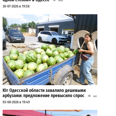
34195
30-07-2026 в 19:58
Юг Одесской области завалило дешевыми
арбузами: предложение превысило спрос
3657
03-08-2026 в 19:49