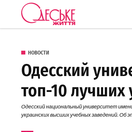
Перейти к содержанию
Одеське
життя
ОПУБЛИКОВАНО В
НОВОСТИ
Одесский унив
топ-10 лучших
Одесский национальный университет имени И.
украинских высших учебных заведений. Об 