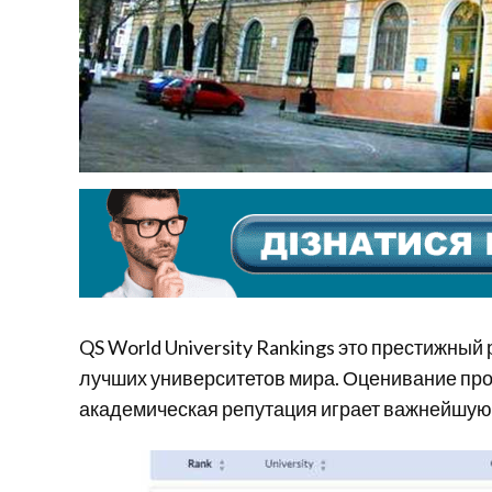
QS World University Rankings это престижный
лучших университетов мира. Оценивание про
академическая репутация играет важнейшую