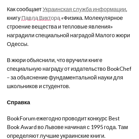
Как сообщает
Украинская служба информации
,
книгу
Павла Виктора
«Физика. Молекулярное
строение вещества и тепловые явления»
наградили специальной наградой Малого жюри
Одессы.
В жюри объяснили, что вручили книге
специальную награду от издательство BookChef
– за объяснение фундаментальной науки для
школьников и студентов.
Справка
BookForum ежегодно проводит конкурс Best
Book Award во Львове начиная с 1995 года. Там
определяют лучшие украинские книги.