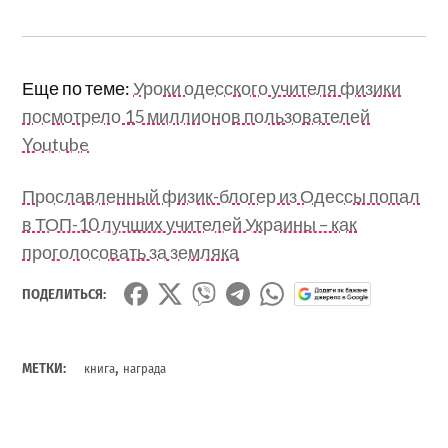
Еще по теме:
Уроки одесского учителя физики
посмотрело 15 миллионов пользователей
Youtube
Прославленный физик-блогер из Одессы попал
в ТОП-10 лучших учителей Украины – как
проголосовать за земляка
ПОДЕЛИТЬСЯ:
,
МЕТКИ:
книга
награда