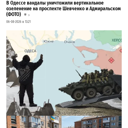
В Одессе вандалы уничтожили вертикальное
озеленение на проспекте Шевченко и Адмиральском
(ФОТО)
3
06-08-2026 в 13:21
Полковник ВСУ рассказал, выдержит ли Одесса