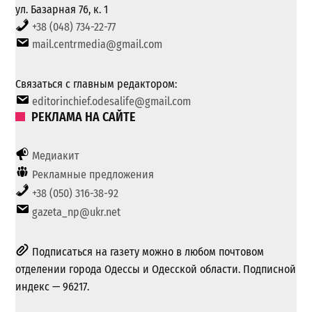
ул. Базарная 76, к. 1
+38 (048) 734-22-77
mail.centrmedia@gmail.com
Связаться с главным редактором:
editorinchief.odesalife@gmail.com
РЕКЛАМА НА САЙТЕ
Медиакит
Рекламные предложения
+38 (050) 316-38-92
gazeta_np@ukr.net
Подписаться на газету можно в любом почтовом
отделении города Одессы и Одесской области. Подписной
индекс — 96217.