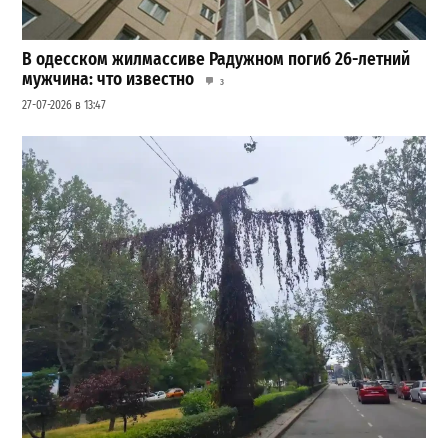
В одесском жилмассиве Радужном погиб 26-летний
мужчина: что известно
3
27-07-2026 в 13:47