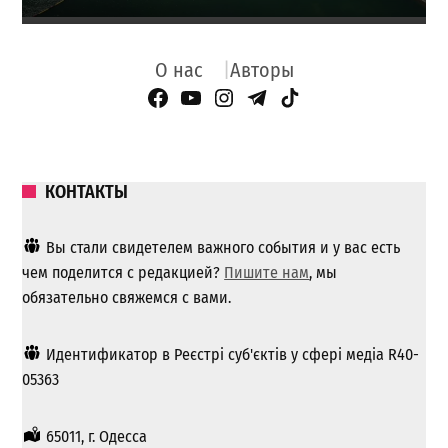
О нас
Авторы
Facebook Page
YouTube
Instagram
Telegram
TikTok
КОНТАКТЫ
Вы стали свидетелем важного события и у вас есть
чем поделится с редакцией?
Пишите нам
, мы
обязательно свяжемся с вами.
Идентификатор в Реєстрі суб'єктів у сфері медіа R40-
05363
65011, г. Одесса