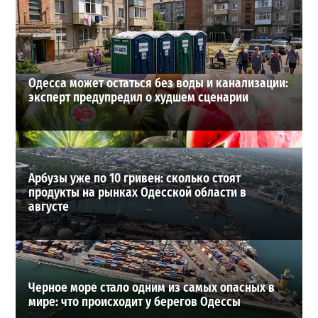
новое наступление
2
27-07-2026 в 11:19
ВИБОР РЕДАКЦИИ
Одесса может остаться без воды и канализации:
эксперт предупредил о худшем сценарии
Арбузы уже по 10 гривен: сколько стоят
продукты на рынках Одесской области в
августе
Черное море стало одним из самых опасных в
мире: что происходит у берегов Одессы