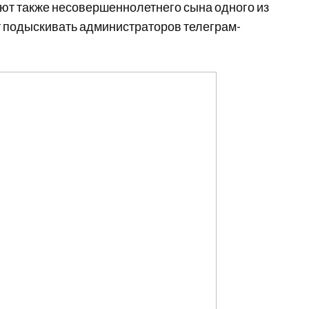
ают также несовершеннолетнего сына одного из
т подыскивать администраторов телеграм-