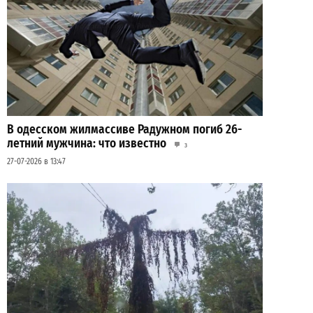
В одесском жилмассиве Радужном погиб 26-
летний мужчина: что известно
3
27-07-2026 в 13:47