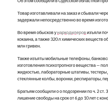
Об этом сообщили в Одесской областной про
Товар изготавливали на заказ и сбывали че
задержали непосредственно во время изгото
Во время обысков у
наркодилеров
изъяли поч
кокаина, а также 320 л химических веществ 
млн гривен.
Также изъяты мобильные телефоны, банковск
изготовления психотропного вещества — пол
жидкостью, лабораторные штативы, тестеры 
стеклянные колбы, воронки, респираторы, пе
Братьям сообщили о о подозрении по ч. 2 ст. 
лишение свободы на срок от 6 до 10 лет с к