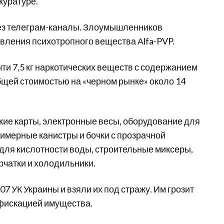
куратуре.
рез телеграм-каналы. Злоумышленников
вления психотропного вещества Аlfa-PVP.
ти 7,5 кг наркотических веществ с содержанием
общей стоимостью на «черном рынке» около 14
ие карты, электронные весы, оборудование для
имерные канистры и бочки с прозрачной
для кислотности воды, строительные миксеры,
рчатки и холодильники.
307 УК Украины и взяли их под стражу. Им грозит
онфискацией имущества.