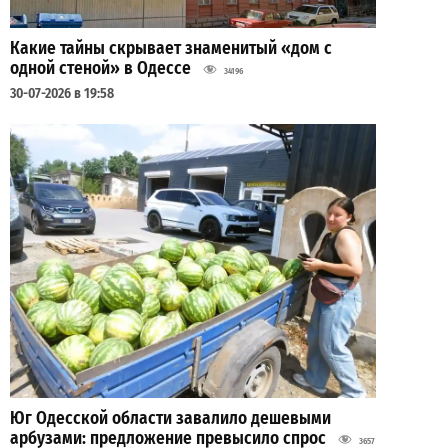
Какие тайны скрывает знаменитый «дом с
одной стеной» в Одессе
34196
30-07-2026 в 19:58
Юг Одесской области завалило дешевыми
арбузами: предложение превысило спрос
3657