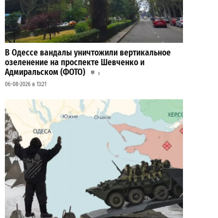
В Одессе вандалы уничтожили вертикальное
озеленение на проспекте Шевченко и
Адмиральском (ФОТО)
3
06-08-2026 в 13:21