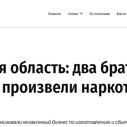
Новости
Статьи
По полочкам
Блоги
Open dropdown menu
 область: два бр
 произвели наркот
низовали незаконный бизнес по изготовлению и сбы