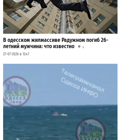
В одесском жилмассиве Радужном погиб 26-
летний мужчина: что известно
3
27-07-2026 в 13:47