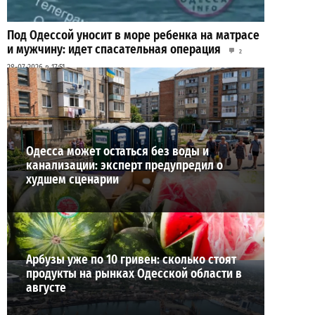
Под Одессой уносит в море ребенка на матрасе
и мужчину: идет спасательная операция
2
28-07-2026 в 17:51
ВИБОР РЕДАКЦИИ
Одесса может остаться без воды и
канализации: эксперт предупредил о
худшем сценарии
Арбузы уже по 10 гривен: сколько стоят
продукты на рынках Одесской области в
августе