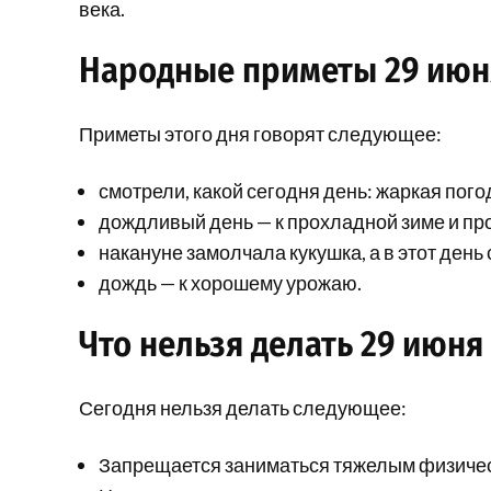
века.
Народные приметы 29 июн
Приметы этого дня говорят следующее:
смотрели, какой сегодня день: жаркая пог
дождливый день — к прохладной зиме и пр
накануне замолчала кукушка, а в этот день
дождь — к хорошему урожаю.
Что нельзя делать 29 июня
Сегодня нельзя делать следующее:
Запрещается заниматься тяжелым физичес