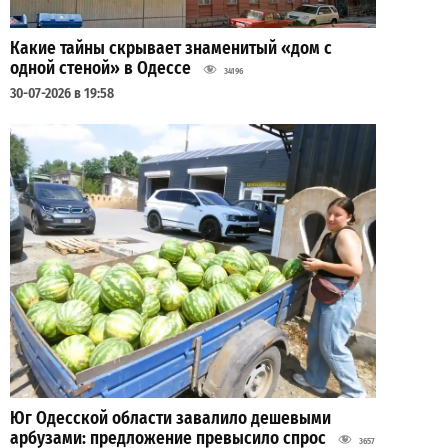
Какие тайны скрывает знаменитый «дом с
одной стеной» в Одессе
34196
30-07-2026 в 19:58
Юг Одесской области завалило дешевыми
арбузами: предложение превысило спрос
3657