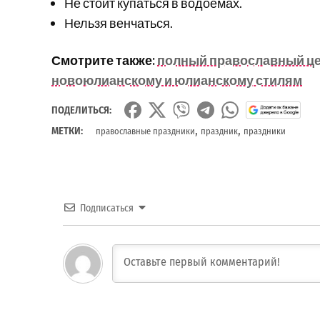
Не стоит купаться в водоемах.
Нельзя венчаться.
Смотрите также:
полный православный цер
новоюлианскому и юлианскому стилям
ПОДЕЛИТЬСЯ:
,
,
МЕТКИ:
православные праздники
праздник
праздники
Подписаться