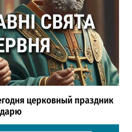
сегодня церковный праздник
ндарю