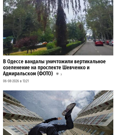
В Одессе вандалы уничтожили вертикальное
озеленение на проспекте Шевченко и
Адмиральском (ФОТО)
3
06-08-2026 в 13:21