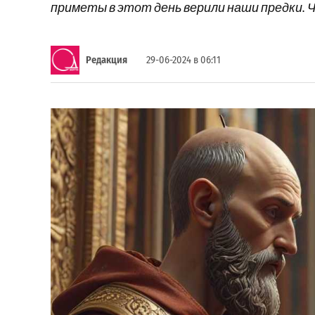
приметы в этот день верили наши предки. Ч
Редакция
29-06-2024 в 06:11