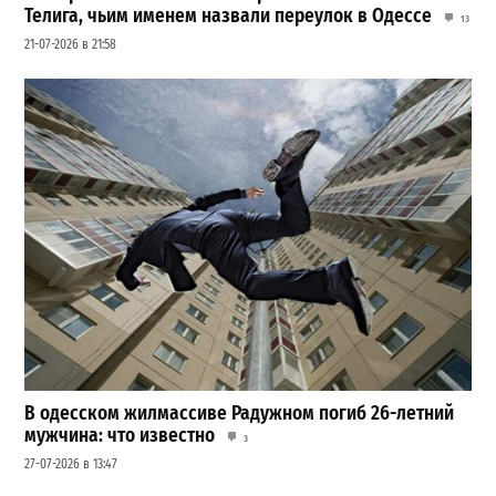
Телига, чьим именем назвали переулок в Одессе
13
21-07-2026 в 21:58
В одесском жилмассиве Радужном погиб 26-летний
мужчина: что известно
3
27-07-2026 в 13:47