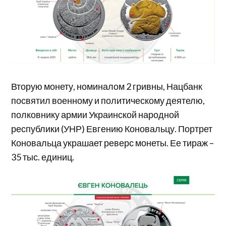
Вторую монету, номиналом 2 гривны, Нацбанк
посвятил военному и политическому деятелю,
полковнику армии Украинской народной
республики (УНР) Евгению Коновальцу. Портрет
Коновальца украшает реверс монеты. Ее тираж –
35 тыс. единиц.