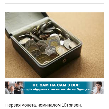
Первая монета, номиналом 10 гривен,