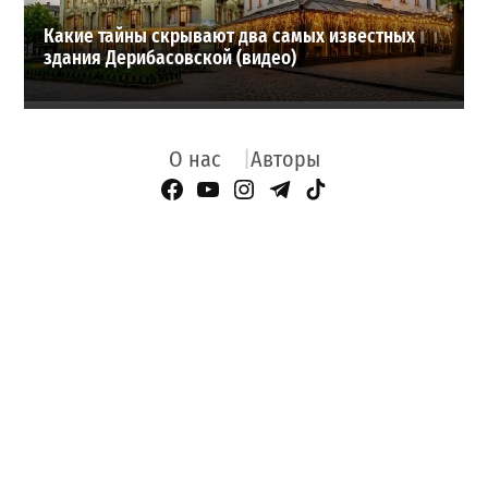
Какие тайны скрывают два самых известных
здания Дерибасовской (видео)
О нас
Авторы
Facebook Page
YouTube
Instagram
Telegram
TikTok