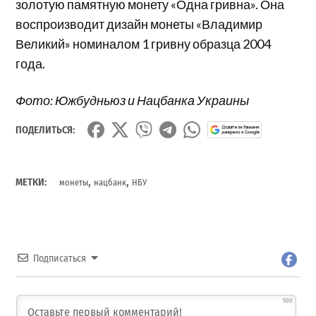
золотую памятную монету «Одна гривна». Она
воспроизводит дизайн монеты «Владимир
Великий» номиналом 1 гривну образца 2004
года.
Фото: Южбудньюз и Нацбанка Украины
ПОДЕЛИТЬСЯ:
,
,
МЕТКИ:
монеты
нацбанк
НБУ
Подписаться
500