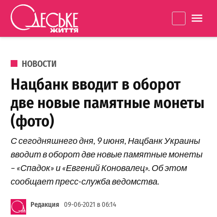
Перейти к содержанию
Одеське
La
життя
ОПУБЛИКОВАНО В
НОВОСТИ
Нацбанк вводит в оборот
две новые памятные монеты
(фото)
С сегодняшнего дня, 9 июня, Нацбанк Украины
вводит в оборот две новые памятные монеты
– «Спадок» и «Евгений Коновалец». Об этом
сообщает пресс-служба ведомства.
Редакция
09-06-2021 в 06:14