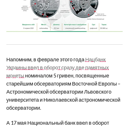
Напомним, в феврале этого года
Нацбанк
Украины ввел в оборот сразу две памятных
монеты
номиналом 5 гривен, посвященные
старейшим обсерваториям Восточной Европы –
Астрономической обсерватории Львовского
университета и Николаевской астрономической
обсерватории.
А 17 мая Национальный банк ввел в оборот