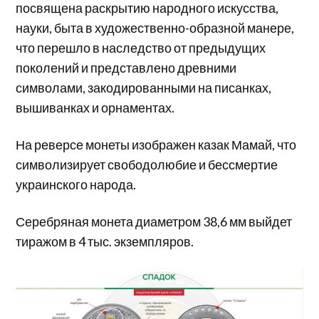
посвящена раскрытию народного искусства,
науки, быта в художественно-образной манере,
что перешло в наследство от предыдущих
поколений и представлено древними
символами, закодированными на писанках,
вышиванках и орнаментах.
На реверсе монеты изображен казак Мамай, что
символизирует свободолюбие и бессмертие
украинского народа.
Серебряная монета диаметром 38,6 мм выйдет
тиражом в 4 тыс. экземпляров.