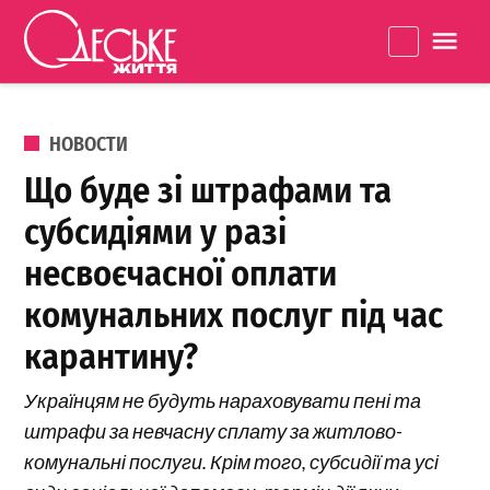
Перейти к содержанию
Одеське
La
життя
ОПУБЛИКОВАНО В
НОВОСТИ
Що буде зі штрафами та
субсидіями у разі
несвоєчасної оплати
комунальних послуг під час
карантину?
Українцям не будуть нараховувати пені та
штрафи за невчасну сплату за житлово-
комунальні послуги. Крім того, субсидії та усі