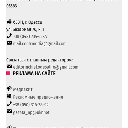
05363
65011, г. Одесса
ул. Базарная 76, к. 1
+38 (048) 734-22-77
mail.centrmedia@gmail.com
Связаться с главным редактором:
editorinchief.odesalife@gmail.com
РЕКЛАМА НА САЙТЕ
Медиакит
Рекламные предложения
+38 (050) 316-38-92
gazeta_np@ukr.net