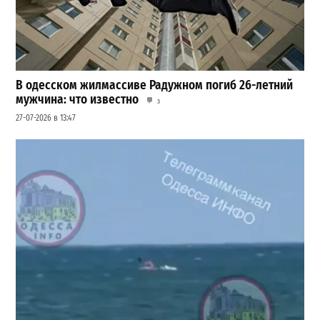
В одесском жилмассиве Радужном погиб 26-летний
мужчина: что известно
3
27-07-2026 в 13:47