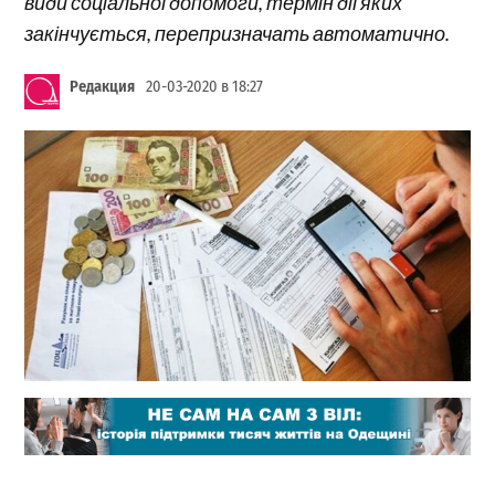
види соціальної допомоги, термін дії яких
закінчується, перепризначать автоматично.
Редакция
20-03-2020 в 18:27