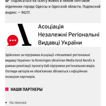
Подписаться на газету можно в любом почтовом
отделении города Одессы и Одесской области. Подписной
индекс — 96217.
Здійснено за підтримки Асоціації «Незалежні регіональні
видавці України» та Foreningen Ukrainian Media Fund Nordic в
рамках реалізації проєкту Хаб підтримки регіональних медіа.
Погляди авторів не обов’язково збігаються з офіційною
позицією партнерів.
НАШИ ПАРТНЕРЫ
На пенсии