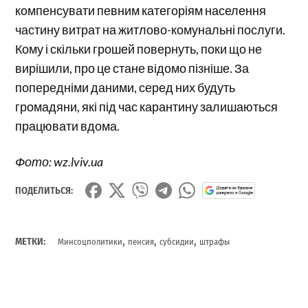
компенсувати певним категоріям населення
частину витрат на житлово-комунальні послуги.
Кому і скільки грошей повернуть, поки що не
вирішили, про це стане відомо пізніше. За
попередніми даними, серед них будуть
громадяни, які під час карантину залишаються
працювати вдома.
Фото: wz.lviv.ua
ПОДЕЛИТЬСЯ:
,
,
,
МЕТКИ:
Минсоцполитики
пенсия
субсидии
штрафы