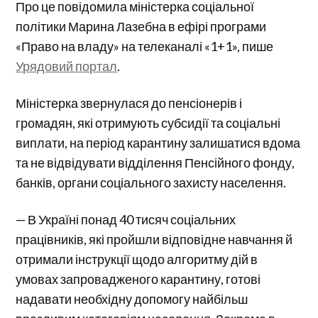
Про це повідомила міністерка соціальної
політики Марина Лазебна в ефірі програми
«Право на владу» на телеканалі «1+1», пише
Урядовий портал
.
Міністерка звернулася до пенсіонерів і
громадян, які отримують субсидії та соціальні
виплати, на період карантину залишатися вдома
та не відвідувати відділення Пенсійного фонду,
банків, органи соціального захисту населення.
— В Україні понад 40 тисяч соціальних
працівників, які пройшли відповідне навчання й
отримали інструкції щодо алгоритму дій в
умовах запровадженого карантину, готові
надавати необхідну допомогу найбільш