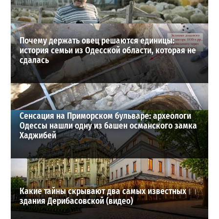
ВИБОР РЕДАКЦИИ
Почему держать овец решаются единицы:
история семьи из Одесской области, которая не
сдалась
Сенсация на Приморском бульваре: археологи
Одессы нашли одну из башен османского замка
Хаджибей
Какие тайны скрывают два самых известных
здания Дерибасовской (видео)