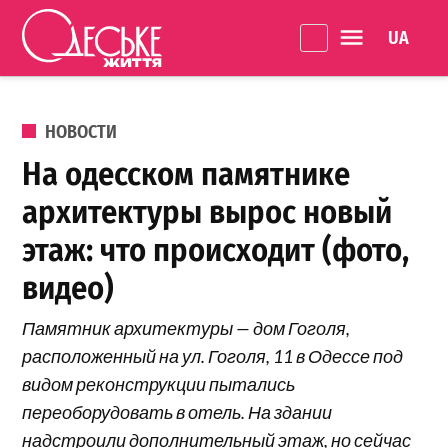
Перейти к содержанию
Language 
Одеське
життя
ОПУБЛИКОВАНО В
НОВОСТИ
На одесском памятнике
архитектуры вырос новый
этаж: что происходит (фото,
видео)
Памятник архитектуры — дом Гоголя,
расположенный на ул. Гоголя, 11 в Одессе под
видом реконструкции пытались
переоборудовать в отель. На здании
надстроили дополнительный этаж, но сейчас