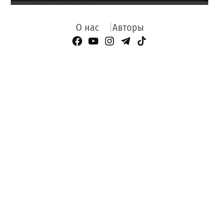
О нас
Авторы
Facebook Page
YouTube
Instagram
Telegram
TikTok