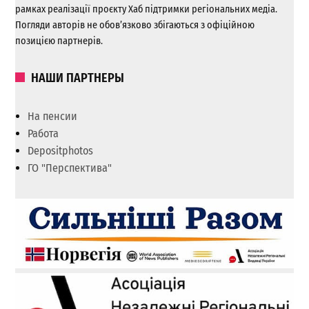
рамках реалізації проєкту Хаб підтримки регіональних медіа.
Погляди авторів не обов’язково збігаються з офіційною
позицією партнерів.
НАШИ ПАРТНЕРЫ
На пенсии
Работа
Depositphotos
ГО "Перспектива"