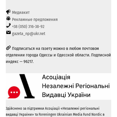
Медиакит
Рекламные предложения
+38 (050) 316-38-92
gazeta_np@ukr.net
Подписаться на газету можно в любом почтовом
отделении города Одессы и Одесской области. Подписной
индекс — 96217.
Здійснено за підтримки Асоціації «Незалежні регіональні
видавці України» та Foreningen Ukrainian Media Fund Nordic в