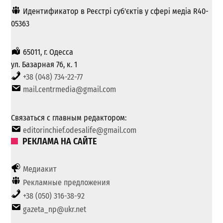
Идентификатор в Реєстрі суб'єктів у сфері медіа R40-
05363
65011, г. Одесса
ул. Базарная 76, к. 1
+38 (048) 734-22-77
mail.centrmedia@gmail.com
Связаться с главным редактором:
editorinchief.odesalife@gmail.com
РЕКЛАМА НА САЙТЕ
Медиакит
Рекламные предложения
+38 (050) 316-38-92
gazeta_np@ukr.net