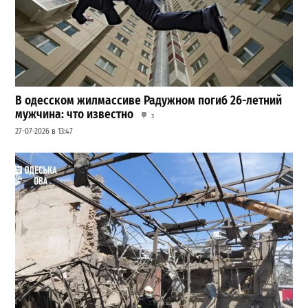
В одесском жилмассиве Радужном погиб 26-летний
мужчина: что известно
3
27-07-2026 в 13:47