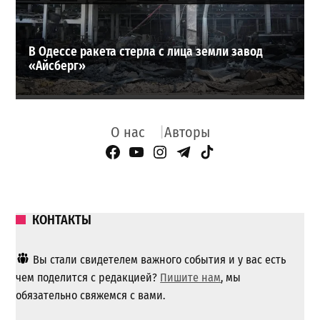
В Одессе ракета стерла с лица земли завод
«Айсберг»
О нас
Авторы
Facebook Page
YouTube
Instagram
Telegram
TikTok
КОНТАКТЫ
Вы стали свидетелем важного события и у вас есть
чем поделится с редакцией?
Пишите нам
, мы
обязательно свяжемся с вами.