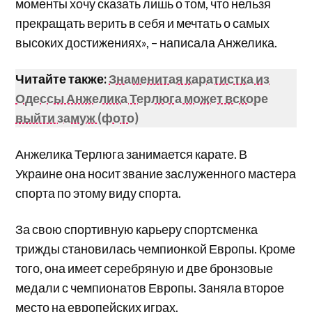
моменты хочу сказать лишь о том, что нельзя
прекращать верить в себя и мечтать о самых
высоких достижениях», – написала Анжелика.
Читайте также:
Знаменитая каратистка из
Одессы Анжелика Терлюга может вскоре
выйти замуж (фото)
Анжелика Терлюга занимается карате. В
Украине она носит звание заслуженного мастера
спорта по этому виду спорта.
За свою спортивную карьеру спортсменка
трижды становилась чемпионкой Европы. Кроме
того, она имеет серебряную и две бронзовые
медали с чемпионатов Европы. Заняла второе
место на европейских играх.