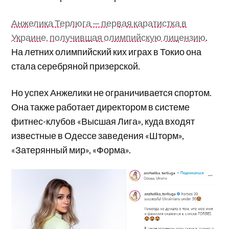
Анжелика Терлюга — первая каратистка в
Украине, получившая олимпийскую лицензию
.
На летних олимпийский ких играх в Токио она
стала серебряной призерской.
Но успех Анжелики не ограничивается спортом.
Она также работает директором в системе
фитнес-клубов «Высшая Лига», куда входят
известные в Одессе заведения «Шторм»,
«Затерянный мир», «Форма».