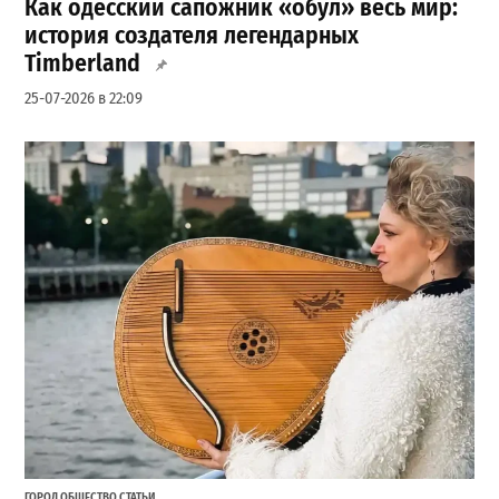
Как одесский сапожник «обул» весь мир:
история создателя легендарных
Timberland
25-07-2026 в 22:09
ГОРОД
,
ОБЩЕСТВО
,
СТАТЬИ