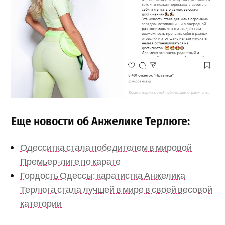
Еще новости об Анжелике Терлюге:
Одесситка стала победителем в мировой
Премьер-лиге по карате
Гордость Одессы: каратистка Анжелика
Терлюга стала лучшей в мире в своей весовой
категории