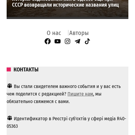
СССР возвращали исторические названия улиц
О нас
Авторы
Facebook Page
YouTube
Instagram
Telegram
TikTok
КОНТАКТЫ
Вы стали свидетелем важного события и у вас есть
чем поделится с редакцией?
Пишите нам
, мы
обязательно свяжемся с вами.
Идентификатор в Реєстрі суб'єктів у сфері медіа R40-
05363