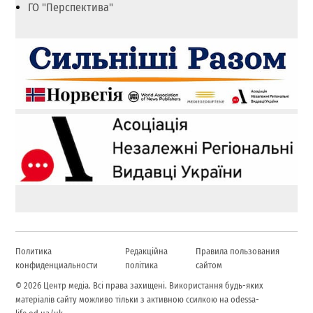
ГО "Перспектива"
Политика
Редакційна
Правила пользования
конфиденциальности
політика
сайтом
© 2026 Центр медіа. Всі права захищені. Використання будь-яких
матеріалів сайту можливо тільки з активною ссилкою на odessa-