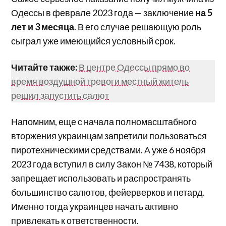
Одессы в феврале 2023 года — заключение
на 5
лет и 3 месяца
. В его случае решающую роль
сыграл уже имеющийся условный срок.
Читайте также:
В центре Одессы прямо во
время воздушной тревоги местный житель
решил запустить салют
Напомним, еще с начала полномасштабного
вторжения украинцам запретили пользоваться
пиротехническими средствами. А уже 6 ноября
2023 года вступил в силу Закон № 7438, который
запрещает использовать и распространять
большинство салютов, фейерверков и петард.
Именно тогда украинцев начать активно
привлекать к ответственности.