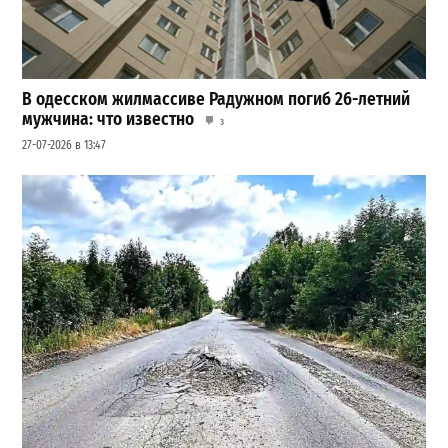
В одесском жилмассиве Радужном погиб 26-летний
мужчина: что известно
3
27-07-2026 в 13:47