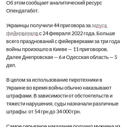
Об этом сообщает аналитический ресурс
Опендатабот.
Украинцы получили 44 приговора за
запуск
фейерверков
с 24 февраля 2022 года. Больше
всего празднований с фейерверками за три года
войны произошло в Киеве — 11 приговоров.
Далее Днепровская — 6 и Одесская область — 5
дел.
В целом за использование пиротехники в
Украине во время войны обычно наказывают
штрафами. В зависимости от обстоятельств и
тяжести нарушения, суды назначали различные
штрафы: от 54 грн до 34 000 грн.
Самое серьезное наказание получил мужчина из