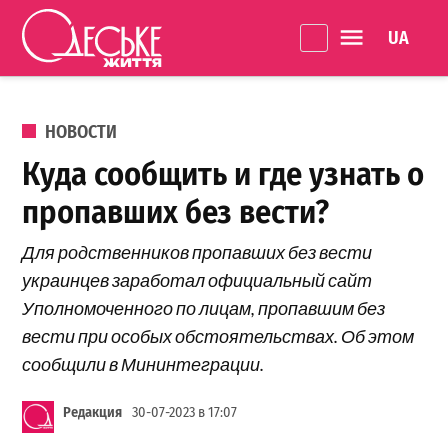
Перейти к содержанию
Language 
Одеське
життя
ОПУБЛИКОВАНО В
НОВОСТИ
Куда сообщить и где узнать о
пропавших без вести?
Для родственников пропавших без вести
украинцев заработал официальный сайт
Уполномоченного по лицам, пропавшим без
вести при особых обстоятельствах. Об этом
сообщили в Мининтеграции.
Редакция
30-07-2023 в 17:07