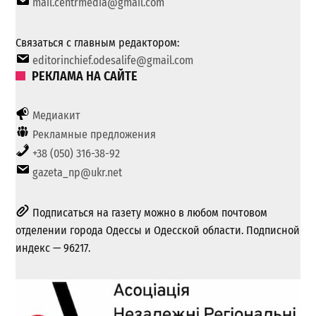
mail.centrmedia@gmail.com
Связаться с главным редактором:
editorinchief.odesalife@gmail.com
РЕКЛАМА НА САЙТЕ
Медиакит
Рекламные предложения
+38 (050) 316-38-92
gazeta_np@ukr.net
Подписаться на газету можно в любом почтовом
отделении города Одессы и Одесской области. Подписной
индекс — 96217.