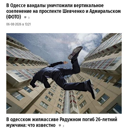
В Одессе вандалы уничтожили вертикальное
озеленение на проспекте Шевченко и Адмиральском
(ФОТО)
3
06-08-2026 в 13:21
В одесском жилмассиве Радужном погиб 26-летний
мужчина: что известно
3