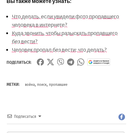
Вы также можете узнать:
Что делать, если увидели фото пропавшего
человека в интернете?
Куда звонить, чтобы разыскать пропавшего
без вести?
Человек пропал без вести: что делать?
ПОДЕЛИТЬСЯ:
,
,
МЕТКИ:
война
поиск
пропавшие
Подписаться