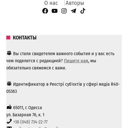
О нас
Авторы
Facebook Page
YouTube
Instagram
Telegram
TikTok
КОНТАКТЫ
Вы стали свидетелем важного события и у вас есть
чем поделится с редакцией?
Пишите нам
, мы
обязательно свяжемся с вами.
Идентификатор в Реєстрі суб'єктів у сфері медіа R40-
05363
65011, г. Одесса
ул. Базарная 76, к. 1
+38 (048) 734-22-77