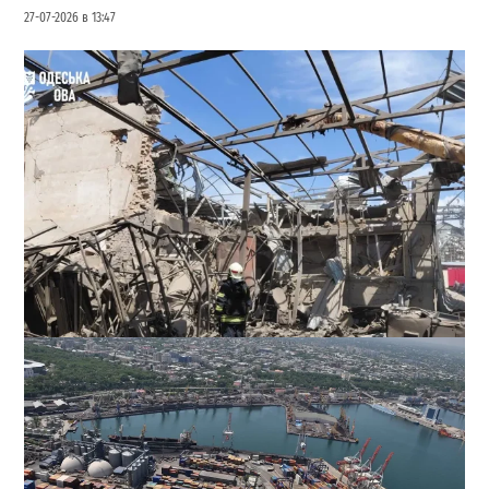
27-07-2026 в 13:47
В Одессе выросло число пострадавших после атаки
реактивных дронов (фото)
2
24-07-2026 в 14:29
ВИБОР РЕДАКЦИИ