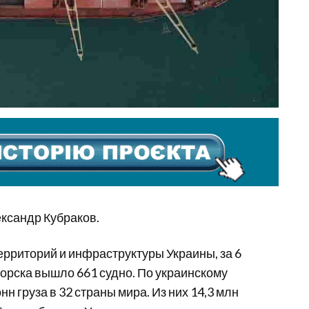
ксандр Кубраков.
ерриторий и инфраструктуры Украины, за 6
орска вышло 661 судно. По украинскому
нн груза в 32 страны мира. Из них 14,3 млн