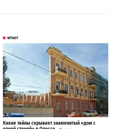
ЧИТАЮТ
Какие тайны скрывает знаменитый «дом с
одной стеной» в Одессе