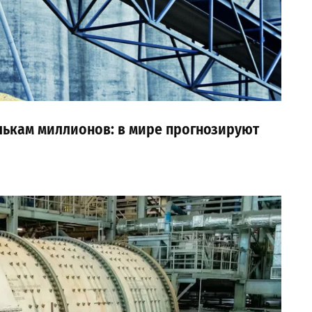
лькам миллионов: в мире прогнозируют