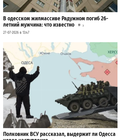
В одесском жилмассиве Радужном погиб 26-
летний мужчина: что известно
3
27-07-2026 в 13:47
Полковник ВСУ рассказал, выдержит ли Одесса