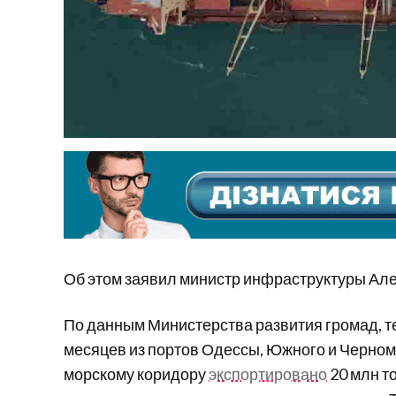
Об этом заявил министр инфраструктуры Але
По данным Министерства развития громад, т
месяцев из портов Одессы, Южного и Черном
морскому коридору
экспортировано
20 млн то