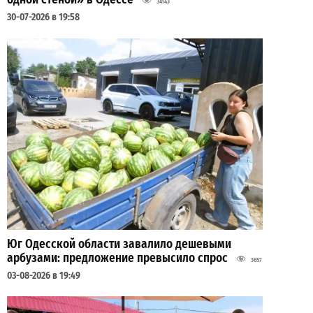
34143
30-07-2026 в 19:58
Юг Одесской области завалило дешевыми
арбузами: предложение превысило спрос
3657
03-08-2026 в 19:49