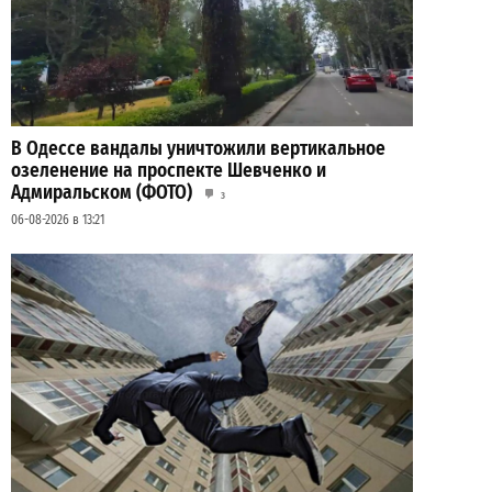
В Одессе вандалы уничтожили вертикальное
озеленение на проспекте Шевченко и
Адмиральском (ФОТО)
3
06-08-2026 в 13:21