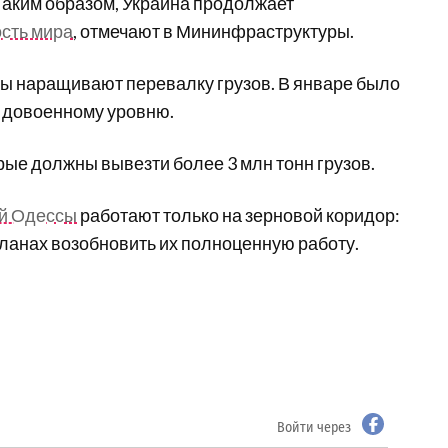
Таким образом, Украина продолжает
сть мира
, отмечают в Мининфраструктуры.
ы наращивают перевалку грузов. В январе было
о довоенному уровню.
ые должны вывезти более 3 млн тонн грузов.
й Одессы
работают только на зерновой коридор:
ланах возобновить их полноценную работу.
Войти через