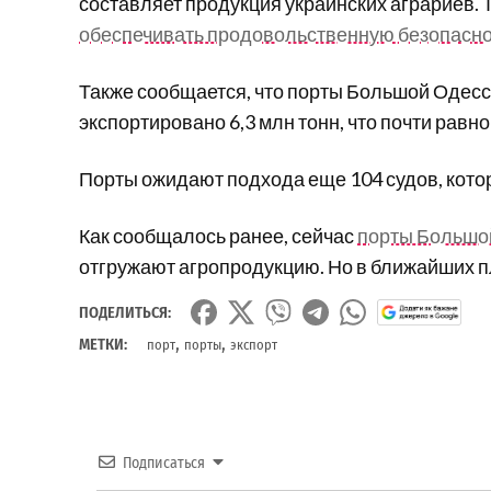
составляет продукция украинских аграриев. 
обеспечивать продовольственную безопасно
Также сообщается, что порты Большой Одесс
экспортировано 6,3 млн тонн, что почти равн
Порты ожидают подхода еще 104 судов, котор
Как сообщалось ранее, сейчас
порты Большо
отгружают агропродукцию. Но в ближайших п
ПОДЕЛИТЬСЯ:
,
,
МЕТКИ:
порт
порты
экспорт
Подписаться