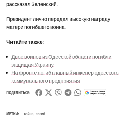
рассказал Зеленский.
Президент лично передал высокую награду
матери погибшего воина.
Читайте также:
Двое воинов из Одесской области погибли
защищая Украину
На фронте погиб главный инженер одесского
коммунального предприятия
ПОДЕЛИТЬСЯ:
,
МЕТКИ:
война
погиб