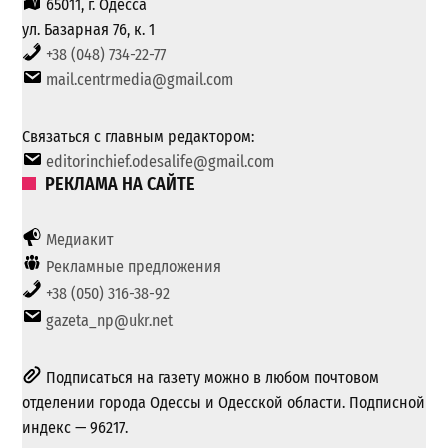
65011, г. Одесса
ул. Базарная 76, к. 1
+38 (048) 734-22-77
mail.centrmedia@gmail.com
Связаться с главным редактором:
editorinchief.odesalife@gmail.com
РЕКЛАМА НА САЙТЕ
Медиакит
Рекламные предложения
+38 (050) 316-38-92
gazeta_np@ukr.net
Подписаться на газету можно в любом почтовом
отделении города Одессы и Одесской области. Подписной
индекс — 96217.