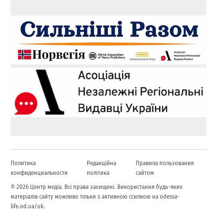
Политика
Редакційна
Правила пользования
конфиденциальности
політика
сайтом
© 2026 Центр медіа. Всі права захищені. Використання будь-яких
матеріалів сайту можливо тільки з активною ссилкою на odessa-
life.od.ua/uk.