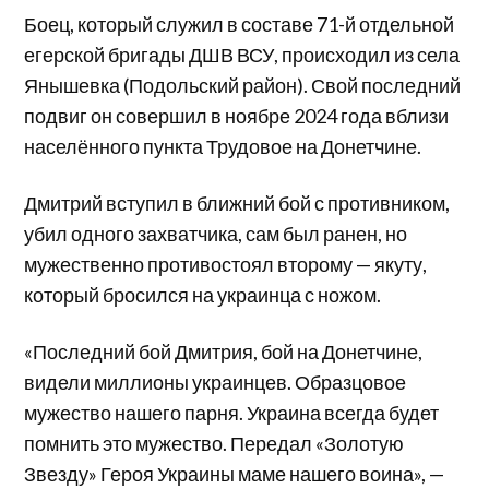
Боец, который служил в составе 71-й отдельной
егерской бригады ДШВ ВСУ, происходил из села
Янышевка (Подольский район). Свой последний
подвиг он совершил в ноябре 2024 года вблизи
населённого пункта Трудовое на Донетчине.
Дмитрий вступил в ближний бой с противником,
убил одного захватчика, сам был ранен, но
мужественно противостоял второму — якуту,
который бросился на украинца с ножом.
«Последний бой Дмитрия, бой на Донетчине,
видели миллионы украинцев. Образцовое
мужество нашего парня. Украина всегда будет
помнить это мужество. Передал «Золотую
Звезду» Героя Украины маме нашего воина», —