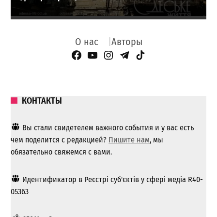
О нас
Авторы
Facebook Page
YouTube
Instagram
Telegram
TikTok
КОНТАКТЫ
Вы стали свидетелем важного события и у вас есть
чем поделится с редакцией?
Пишите нам
, мы
обязательно свяжемся с вами.
Идентификатор в Реєстрі суб'єктів у сфері медіа R40-
05363