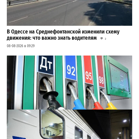
В Одессе на Среднефонтанской изменили схему
движения: что важно знать водителям
2
08-08-2026 в 09:29
Неприятный сюрприз для водителей Одессы: на АЗС
снова взлетели цены
2