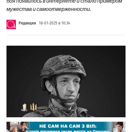
боя появилось в интернете и стало примером
мужества и самоотверженности.
Редакция
18-01-2025 в 10:34