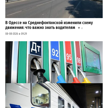
В Одессе на Среднефонтанской изменили схему
движения: что важно знать водителям
2
08-08-2026 в 09:29
Неприятный сюрприз для водителей Одессы: на АЗС
снова взлетели цены
2