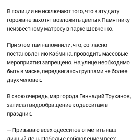
В полиции не исключают того, что в эту дату
горожане захотят возложить цветы к Памятнику
неизвестному матросу в парке Шевченко.
При этом там напомнили, что, согласно
постановлению Кабмина, проводить массовые
мероприятия запрещено. На улице необходимо
быть в маске, передвигаясь группами не более
двух человек.
В свою очередь, мэр города Геннадий Труханов,
записал видообращение к одесситам в
праздник.
— Призываю всех одесситов отметить наш
личный День Победы с соблюдением всех