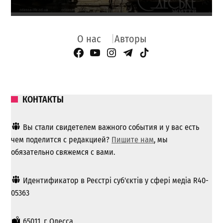
О нас
Авторы
Facebook Page
YouTube
Instagram
Telegram
TikTok
КОНТАКТЫ
Вы стали свидетелем важного события и у вас есть
чем поделится с редакцией?
Пишите нам
, мы
обязательно свяжемся с вами.
Идентификатор в Реєстрі суб'єктів у сфері медіа R40-
05363
65011, г. Одесса