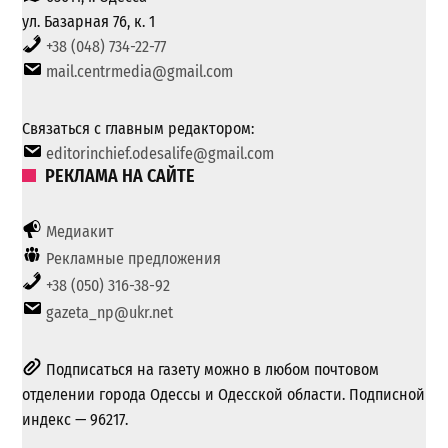
ул. Базарная 76, к. 1
+38 (048) 734-22-77
mail.centrmedia@gmail.com
Связаться с главным редактором:
editorinchief.odesalife@gmail.com
РЕКЛАМА НА САЙТЕ
Медиакит
Рекламные предложения
+38 (050) 316-38-92
gazeta_np@ukr.net
Подписаться на газету можно в любом почтовом
отделении города Одессы и Одесской области. Подписной
индекс — 96217.