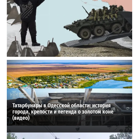
Полковник ВСУ рассказал, выдержит ли Одесса
новое наступление
2
27-07-2026 в 11:19
ВИБОР РЕДАКЦИИ
Татарбунары в Одесской области: история
города, крепости и легенда о золотом коне
(видео)