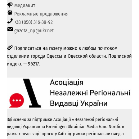
Медиакит
Рекламные предложения
+38 (050) 316-38-92
gazeta_np@ukr.net
Подписаться на газету можно в любом почтовом
отделении города Одессы и Одесской области. Подписной
индекс — 96217.
Здійснено за підтримки Асоціації «Незалежні регіональні
видавці України» та Foreningen Ukrainian Media Fund Nordic в
рамках реалізації проєкту Хаб підтримки регіональних медіа.