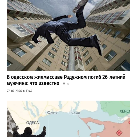
В одесском жилмассиве Радужном погиб 26-летний
мужчина: что известно
3
27-07-2026 в 13:47