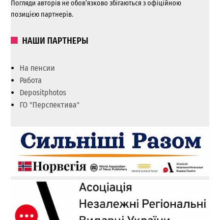
Погляди авторів не обов’язково збігаються з офіційною
позицією партнерів.
НАШИ ПАРТНЕРЫ
На пенсии
Работа
Depositphotos
ГО "Перспектива"