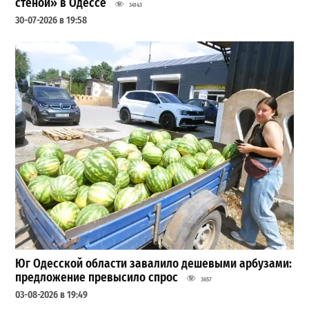
стеной» в Одессе
34143
30-07-2026 в 19:58
Юг Одесской области завалило дешевыми арбузами:
предложение превысило спрос
3657
03-08-2026 в 19:49