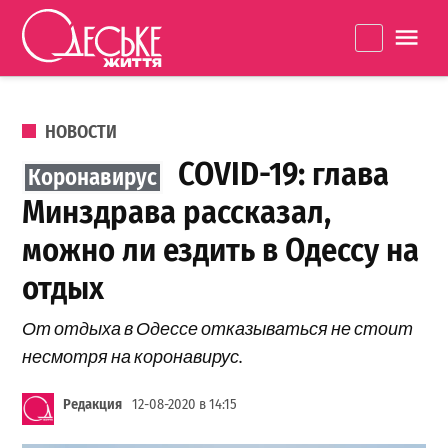
Перейти к содержанию
Одеське
La
життя
ОПУБЛИКОВАНО В
НОВОСТИ
COVID-19: глава
Минздрава рассказал,
можно ли ездить в Одессу на
отдых
От отдыха в Одессе отказываться не стоит
несмотря на коронавирус.
Редакция
12-08-2020 в 14:15