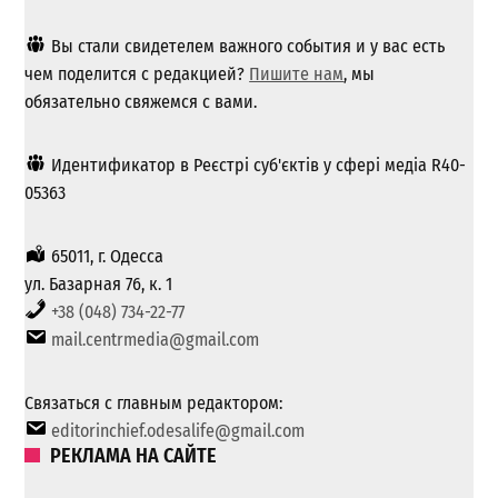
Вы стали свидетелем важного события и у вас есть
чем поделится с редакцией?
Пишите нам
, мы
обязательно свяжемся с вами.
Идентификатор в Реєстрі суб'єктів у сфері медіа R40-
05363
65011, г. Одесса
ул. Базарная 76, к. 1
+38 (048) 734-22-77
mail.centrmedia@gmail.com
Связаться с главным редактором:
editorinchief.odesalife@gmail.com
РЕКЛАМА НА САЙТЕ