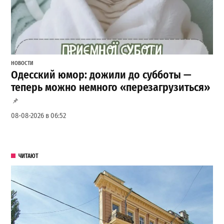
НОВОСТИ
Одесский юмор: дожили до субботы —
теперь можно немного «перезагрузиться»
08-08-2026 в 06:52
ЧИТАЮТ