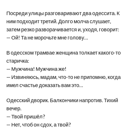
Посреди улицы разговаривают два одессита. К
ним подходит третий. Долго молча слушает,
затем резко разворачивается и, уходя, говорит:
— Ой! Та не морочьте мне голову…
В одесском трамвае женщина толкает какого-то
старичка:
— Мужчина! Мужчина же!
— Извиняюсь, мадам, что-то не припомню, когда
имел счастье доказать вам это…
Одесский дворик. Балкончики напротив. Тихий
вечер.
— Твой пришёл?
— Нет, чтоб он сдох, а твой?