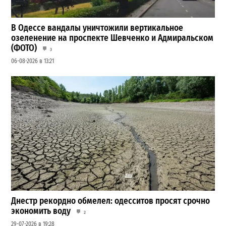
В Одессе вандалы уничтожили вертикальное
озеленение на проспекте Шевченко и Адмиральском
(ФОТО)
3
06-08-2026 в 13:21
Днестр рекордно обмелел: одесситов просят срочно
экономить воду
2
29-07-2026 в 19:28