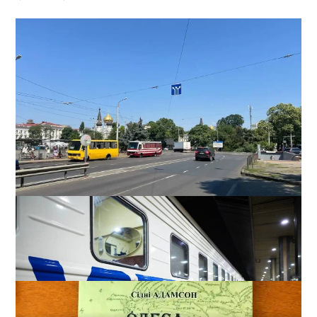
В Одессе на Среднефонтанской изменили схему
движения: что важно знать водителям
2
08-08-2026 в 09:29
ВИБОР РЕДАКЦИИ