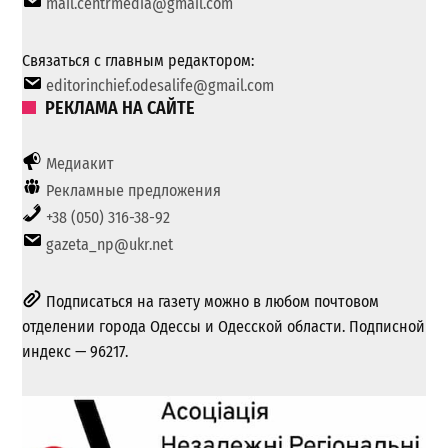
mail.centrmedia@gmail.com
Связаться с главным редактором:
editorinchief.odesalife@gmail.com
РЕКЛАМА НА САЙТЕ
Медиакит
Рекламные предложения
+38 (050) 316-38-92
gazeta_np@ukr.net
Подписаться на газету можно в любом почтовом
отделении города Одессы и Одесской области. Подписной
индекс — 96217.