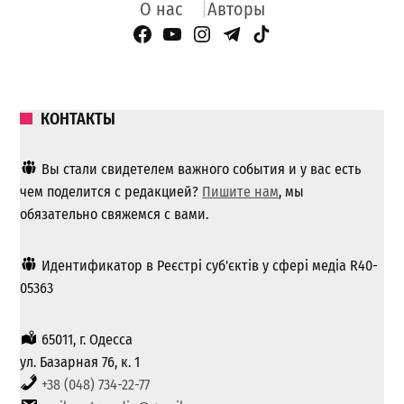
О нас
Авторы
Facebook Page
YouTube
Instagram
Telegram
TikTok
КОНТАКТЫ
Вы стали свидетелем важного события и у вас есть
чем поделится с редакцией?
Пишите нам
, мы
обязательно свяжемся с вами.
Идентификатор в Реєстрі суб'єктів у сфері медіа R40-
05363
65011, г. Одесса
ул. Базарная 76, к. 1
+38 (048) 734-22-77