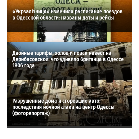
«Укрзалізниця» изменила расписание поездов
в Одесской области: названы даты и рейсы
Двойные тарифы, холод и поиск невест на
Дерибасовской: что удивило британца в Одессе
1906 года
Разрушенные дома и сгоревшие авто:
последствия ночной атаки на центр Одессы
(фоторепортаж)