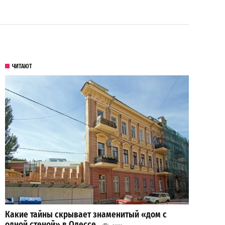
ЧИТАЮТ
Какие тайны скрывает знаменитый «дом с
одной стеной» в Одессе