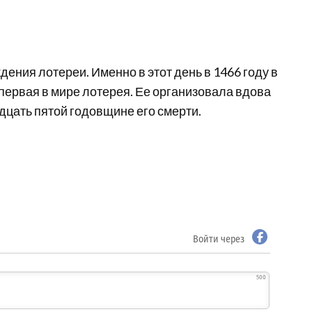
дения лотереи. Именно в этот день в 1466 году в
первая в мире лотерея. Ее организовала вдова
дцать пятой годовщине его смерти.
Войти через
500