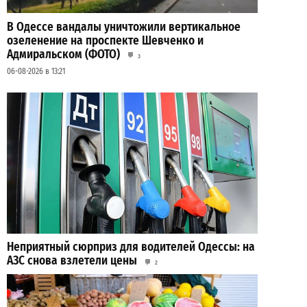
В Одессе вандалы уничтожили вертикальное
озеленение на проспекте Шевченко и
Адмиральском (ФОТО)
3
06-08-2026 в 13:21
Неприятный сюрприз для водителей Одессы: на
АЗС снова взлетели цены
2
28-07-2026 в 06:47