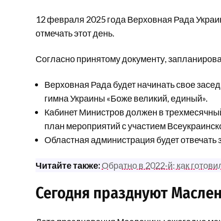
12 февраля 2025 года Верховная Рада Украи
отмечать этот день.
Согласно принятому документу, запланиро
Верховная Рада будет начинать свое засе
гимна Украины «Боже великий, единый».
Кабинет Министров должен в трехмесячный
план мероприятий с участием Всеукраинск
Областная администрация будет отвечать 
Читайте также:
Обратно в 2022-й: как готов
Сегодня празднуют Масле