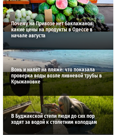
ВИБОР РЕДАКЦИИ
Почему на Привозе нет баклажанов:
какие цены на продукты в Одессе в
начале августа
Вонь и налет на пляже: что показала
проверка воды возле ливневой трубы в
Крыжановке
В Буджакской степи люди до сих пор
ходят за водой к столетним колодцам