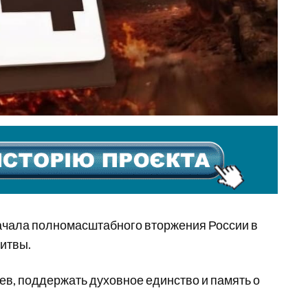
начала полномасштабного вторжения России в
итвы.
ев, поддержать духовное единство и память о