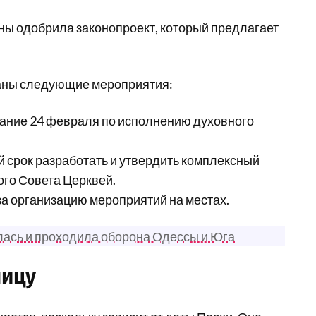
ны одобрила законопроект, который предлагает
ваны следующие мероприятия:
дание 24 февраля по исполнению духовного
 срок разработать и утвердить комплексный
ого Совета Церквей.
за организацию мероприятий на местах.
илась и проходила оборона Одессы и Юга
ницу