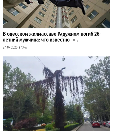
В одесском жилмассиве Радужном погиб 26-
летний мужчина: что известно
3
27-07-2026 в 13:47