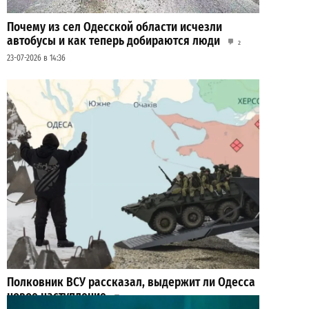
Почему из сел Одесской области исчезли
автобусы и как теперь добираются люди
2
23-07-2026 в 14:36
Полковник ВСУ рассказал, выдержит ли Одесса
новое наступление
2