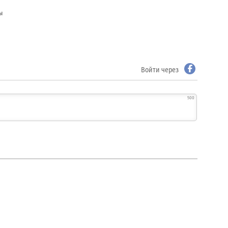
ы
Войти через
500