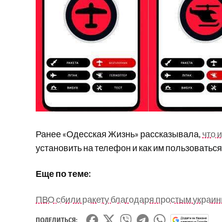
Ранее «Одесская Жизнь» рассказывала,
что 
установить на телефон и как им пользоваться
Еще по теме:
ПВО сбили ракету благодаря простым украин
ПОДЕЛИТЬСЯ: