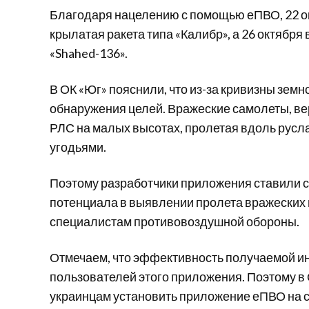
Благодаря нацелению с помощью еПВО, 22 ок
крылатая ракета типа «Калибр», а 26 октября
«Shahed-136».
В ОК «Юг» пояснили, что из-за кривизны зем
обнаружения целей. Вражеские самолеты, ве
РЛС на малых высотах, пролетая вдоль русл
угодьями.
Поэтому разработчики приложения ставили 
потенциала в выявлении пролета вражеских
специалистам противовоздушной обороны.
Отмечаем, что эффективность получаемой и
пользователей этого приложения. Поэтому 
украинцам установить приложение еПВО на 