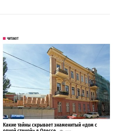
ЧИТАЮТ
Какие тайны скрывает знаменитый «дом с
одной стеной» в Одессе