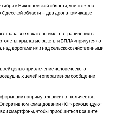
тября в Николаевской области, уничтожена
 в Одесской области — два дрона-камикадзе
ного шара все локаторы имеют ограничения в
ртолеты, крылатые ракеты и БПЛА «прячутся» от
а, над дорогами или над сельскохозяйственными
своей целью привлечение человеческого
 воздушных целей и оперативном сообщении
нформации напрямую зависит от количества
в Оперативном командовании «Юг» рекомендуют
свои смартфоны, чтобы приобщиться к защите