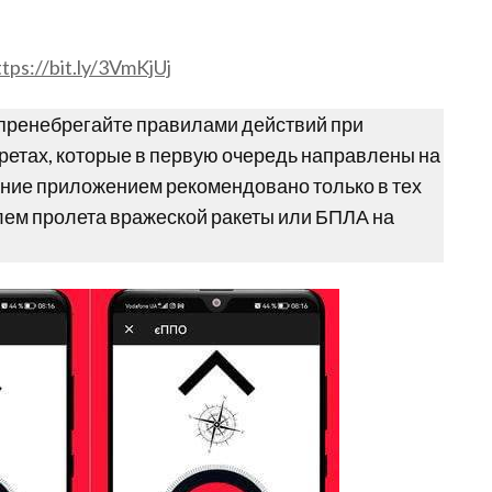
ttps://bit.ly/3VmKjUj
 пренебрегайте правилами действий при
ретах, которые в первую очередь направлены на
ние приложением рекомендовано только в тех
лем пролета вражеской ракеты или БПЛА на