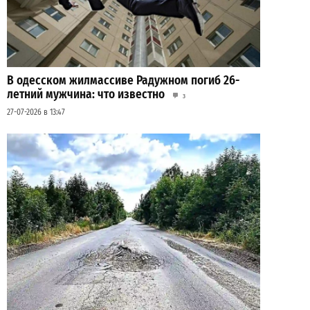
В одесском жилмассиве Радужном погиб 26-
летний мужчина: что известно
3
27-07-2026 в 13:47