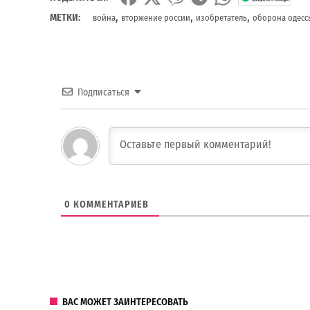
,
,
,
МЕТКИ:
война
вторжение россии
изобретатель
оборона одесс
Подписаться
0
КОММЕНТАРИЕВ
ВАС МОЖЕТ ЗАИНТЕРЕСОВАТЬ