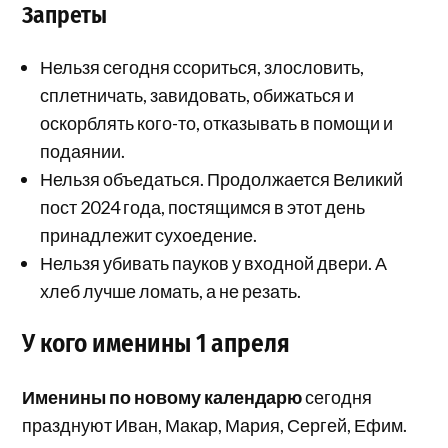
Запреты
Нельзя сегодня ссориться, злословить,
сплетничать, завидовать, обижаться и
оскорблять кого-то, отказывать в помощи и
подаянии.
Нельзя объедаться. Продолжается Великий
пост 2024 года, постящимся в этот день
принадлежит сухоедение.
Нельзя убивать пауков у входной двери. А
хлеб лучше ломать, а не резать.
У кого именины 1 апреля
Именины по новому календарю
сегодня
празднуют Иван, Макар, Мария, Сергей, Ефим.