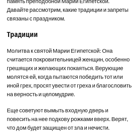
память преподобной Марии Египетской.
Давайте рассмотрим, какие традиции и запреты
связаны с праздником.
Традиции
Молитва к святой Марии Египетской: Она
считается покровительницей женщин, особенно
грешящих и желающих покаяться. Верующие
молятся ей, когда пытаются победить тот или
иной грех, просят увести от греха и благословить
на верность и целомудрие.
Еще советуют вымыть входную дверь и
повесить на нее подкову рожками вверх. Верят,
что дом будет защищен от зла и нечисти.