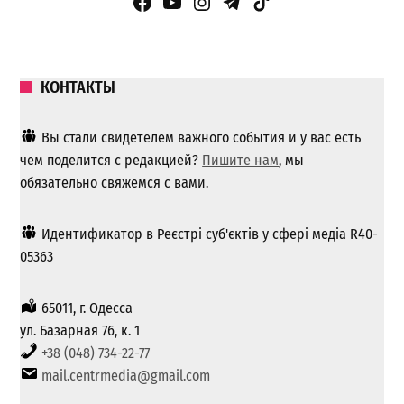
Facebook Page
YouTube
Instagram
Telegram
TikTok
КОНТАКТЫ
Вы стали свидетелем важного события и у вас есть
чем поделится с редакцией?
Пишите нам
, мы
обязательно свяжемся с вами.
Идентификатор в Реєстрі суб'єктів у сфері медіа R40-
05363
65011, г. Одесса
ул. Базарная 76, к. 1
+38 (048) 734-22-77
mail.centrmedia@gmail.com