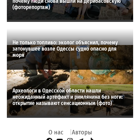
почему люди снова вышли на Дерибасовскую
(фоторепортаж)
Не только топливо: эколог объяснил, почему
затонувшее возле Одессы судно опасно для
моря
Археологи в Одесской области нашли
неожиданный артефакт и римлянина без ноги:
открытие называют сенсационным (фото)
О нас
Авторы