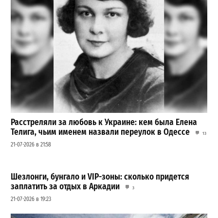
Расстреляли за любовь к Украине: кем была Елена
Телига, чьим именем назвали переулок в Одессе
13
21-07-2026 в 21:58
Шезлонги, бунгало и VIP-зоны: сколько придется
заплатить за отдых в Аркадии
3
21-07-2026 в 19:23