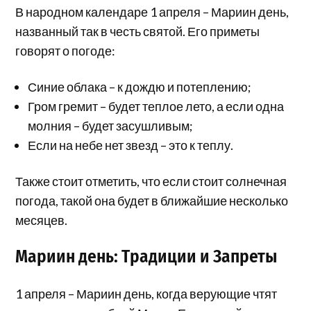
В народном календаре 1 апреля – Мариин день,
названный так в честь святой. Его приметы
говорят о погоде:
Синие облака – к дождю и потеплению;
Гром гремит – будет теплое лето, а если одна
молния – будет засушливым;
Если на небе нет звезд – это к теплу.
Также стоит отметить, что если стоит солнечная
погода, такой она будет в ближайшие несколько
месяцев.
Мариин день: Традиции и Запреты
1 апреля – Мариин день, когда верующие чтят