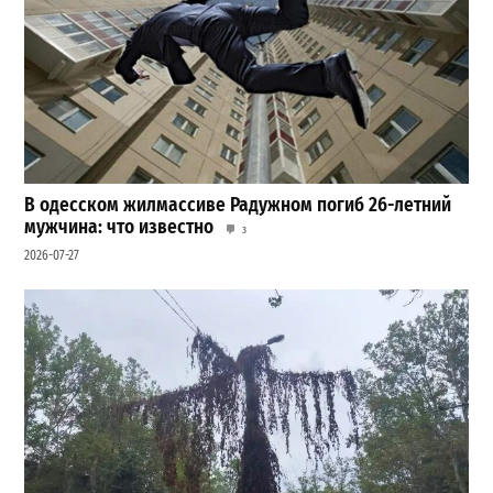
В одесском жилмассиве Радужном погиб 26-летний
мужчина: что известно
3
2026-07-27