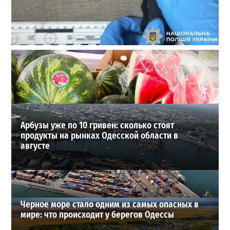
В Одессе стреляли по сотрудникам ТЦК: есть
раненые (ОБНОВЛЕНО)
2
2026-08-02
ВИБОР РЕДАКЦИИ
Арбузы уже по 10 гривен: сколько стоят
продукты на рынках Одесской области в
августе
Черное море стало одним из самых опасных в
мире: что происходит у берегов Одессы