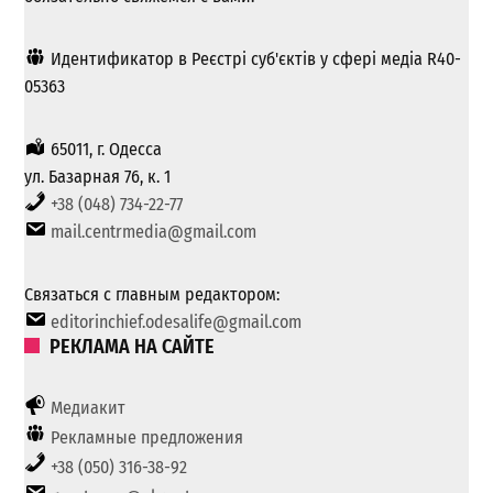
Идентификатор в Реєстрі суб'єктів у сфері медіа R40-
05363
65011, г. Одесса
ул. Базарная 76, к. 1
+38 (048) 734-22-77
mail.centrmedia@gmail.com
Связаться с главным редактором:
editorinchief.odesalife@gmail.com
РЕКЛАМА НА САЙТЕ
Медиакит
Рекламные предложения
+38 (050) 316-38-92