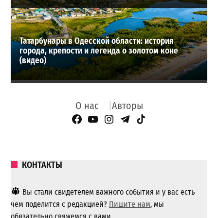
Татарбунары в Одесской области: история
города, крепости и легенда о золотом коне
(видео)
О нас
Авторы
Facebook Page
YouTube
Instagram
Telegram
TikTok
КОНТАКТЫ
Вы стали свидетелем важного события и у вас есть
чем поделится с редакцией?
Пишите нам
, мы
обязательно свяжемся с вами.