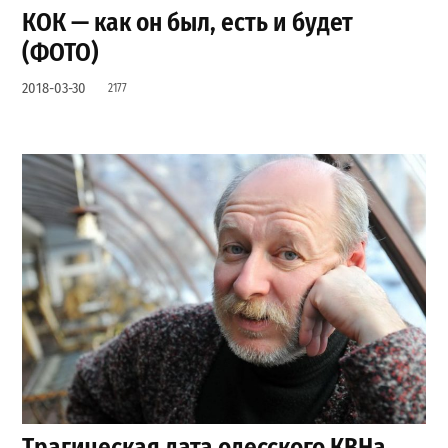
КОК — как он был, есть и будет
(ФОТО)
2018-03-30
2177
Трагическая дата одесского КВНа