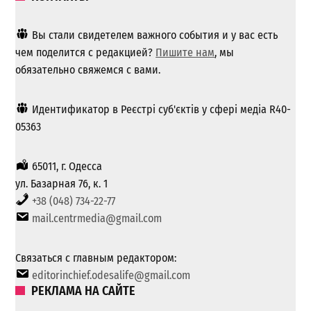
Вы стали свидетелем важного события и у вас есть
чем поделится с редакцией?
Пишите нам
, мы
обязательно свяжемся с вами.
Идентификатор в Реєстрі суб'єктів у сфері медіа R40-
05363
65011, г. Одесса
ул. Базарная 76, к. 1
+38 (048) 734-22-77
mail.centrmedia@gmail.com
Связаться с главным редактором:
editorinchief.odesalife@gmail.com
РЕКЛАМА НА САЙТЕ