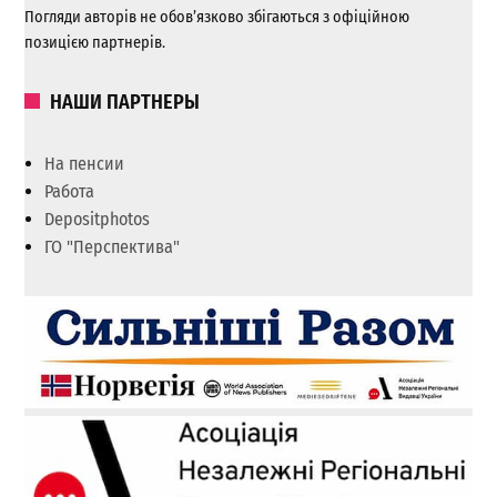
Погляди авторів не обов’язково збігаються з офіційною
позицією партнерів.
НАШИ ПАРТНЕРЫ
На пенсии
Работа
Depositphotos
ГО "Перспектива"