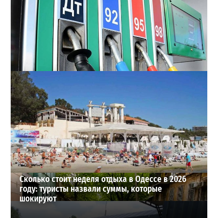
Неприятный сюрприз для водителей Одессы: на АЗС
снова взлетели цены
2
28-07-2026 в 06:47
ВИБОР РЕДАКЦИИ
Сколько стоит неделя отдыха в Одессе в 2026
году: туристы назвали суммы, которые
шокируют