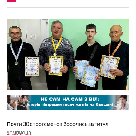
Почти 30 спортсменов боролись за титул
чемпиона
.