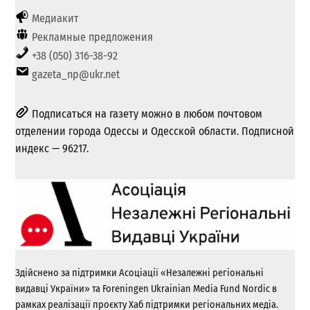
Медиакит
Рекламные предложения
+38 (050) 316-38-92
gazeta_np@ukr.net
Подписаться на газету можно в любом почтовом
отделении города Одессы и Одесской области. Подписной
индекс — 96217.
Здійснено за підтримки Асоціації «Незалежні регіональні
видавці України» та Foreningen Ukrainian Media Fund Nordic в
рамках реалізації проєкту Хаб підтримки регіональних медіа.