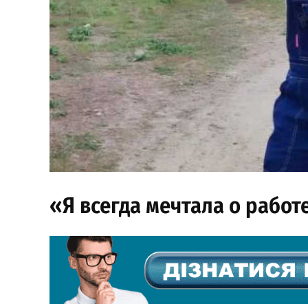
«Я всегда мечтала о рабо