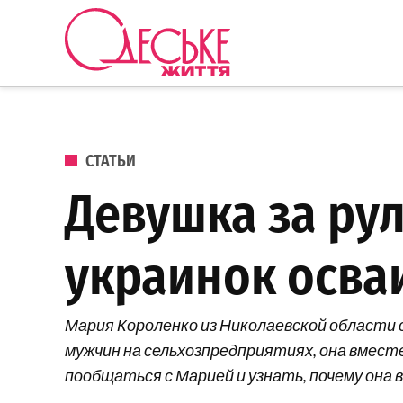
Перейти к содержанию
Одеське
життя
ОПУБЛИКОВАНО В
СТАТЬИ
Девушка за рул
украинок осва
Мария Короленко из Николаевской области 
мужчин на сельхозпредприятиях, она вмест
пообщаться с Марией и узнать, почему она