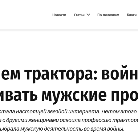
Новости
Статьи
По полочкам
Блоги
Open dropdown menu
ем трактора: войн
ивать мужские пр
стала настоящей звездой интернета. Летом этого го
е с другими женщинами освоила профессию трактор
 выбрала мужскую деятельность во время войны.