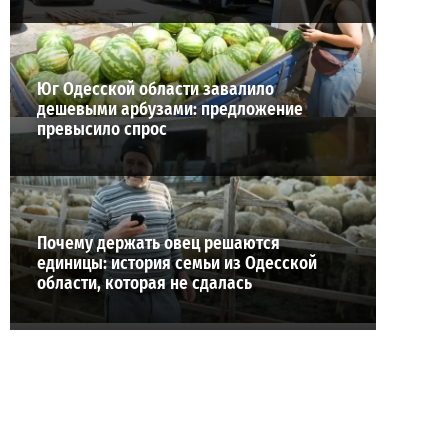
Юг Одесской области завалило
дешевыми арбузами: предложение
превысило спрос
Почему держать овец решаются
единицы: история семьи из Одесской
области, которая не сдалась