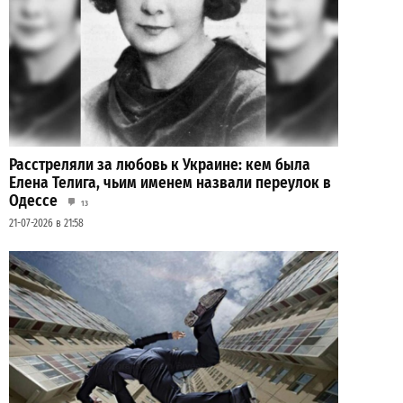
Расстреляли за любовь к Украине: кем была
Елена Телига, чьим именем назвали переулок в
Одессе
13
21-07-2026 в 21:58