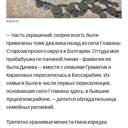
маниста
— Часть украшений, скорее всего, были
привезены тоже два века назад из села Главаны
Старозагорского округа в Болгарии. Оттуда моя
прабабушка по папиной линии – фамилия ее
была Дачева — вместе с семьями Граматик и
Кирановых переселилась в Бессарабию. Их
семьи и были в числе первых переселенцев,
основавших село Главаны здесь, в бывшем
Арцизском районе, — делится обладательница
семейных реликвий.
Трепетно хранимые мониста Нина изредка