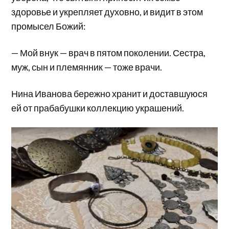
здоровье и укрепляет духовно, и видит в этом
промысел Божий:
— Мой внук — врач в пятом поколении. Сестра,
муж, сын и племянник — тоже врачи.
Нина Иванова бережно хранит и доставшуюся
ей от прабабушки коллекцию украшений.