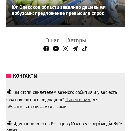
Юг Одесской области завалило дешевыми
арбузами: предложение превысило спрос
О нас
Авторы
Facebook Page
YouTube
Instagram
Telegram
TikTok
КОНТАКТЫ
Вы стали свидетелем важного события и у вас есть
чем поделится с редакцией?
Пишите нам
, мы
обязательно свяжемся с вами.
Идентификатор в Реєстрі суб'єктів у сфері медіа R40-
05363