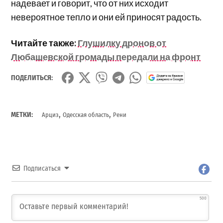
надевает и говорит, что от них исходит
невероятное тепло и они ей приносят радость.
Читайте также:
Глушилку дронов от
Любашевской громады передали на фронт
ПОДЕЛИТЬСЯ:
,
,
МЕТКИ:
Арциз
Одесская область
Рени
Подписаться
500