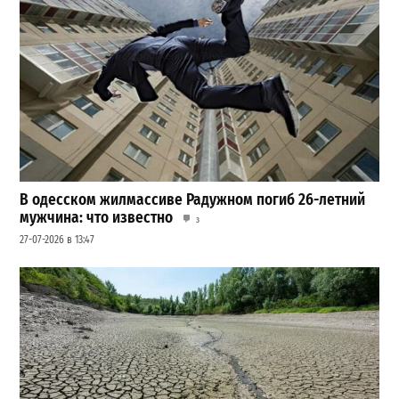
В одесском жилмассиве Радужном погиб 26-летний
мужчина: что известно
3
27-07-2026 в 13:47