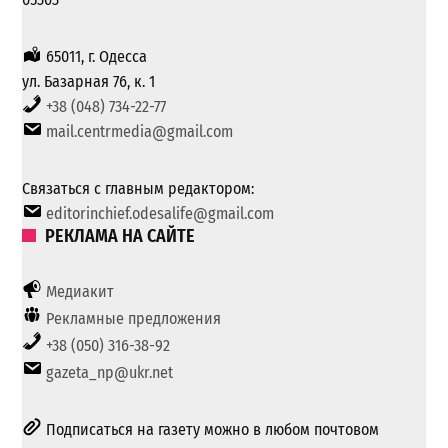
65011, г. Одесса
ул. Базарная 76, к. 1
+38 (048) 734-22-77
mail.centrmedia@gmail.com
Связаться с главным редактором:
editorinchief.odesalife@gmail.com
РЕКЛАМА НА САЙТЕ
Медиакит
Рекламные предложения
+38 (050) 316-38-92
gazeta_np@ukr.net
Подписаться на газету можно в любом почтовом