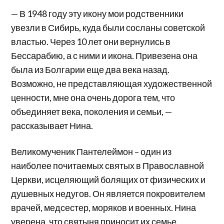
— В 1948 году эту икону мои родственники
увезли в Сибирь, куда были сосланы советской
властью. Через 10 лет они вернулись в
Бессарабию, а с ними и икона. Привезена она
была из Болгарии еще два века назад.
Возможно, не представляющая художественной
ценности, мне она очень дорога тем, что
объединяет века, поколения и семьи, —
рассказывает Нина.
Великомученик Пантелеймон – один из
наиболее почитаемых святых в Православной
Церкви, исцеляющий болящих от физических и
душевных недугов. Он является покровителем
врачей, медсестер, моряков и военных. Нина
уверена, что святыня приносит их семье