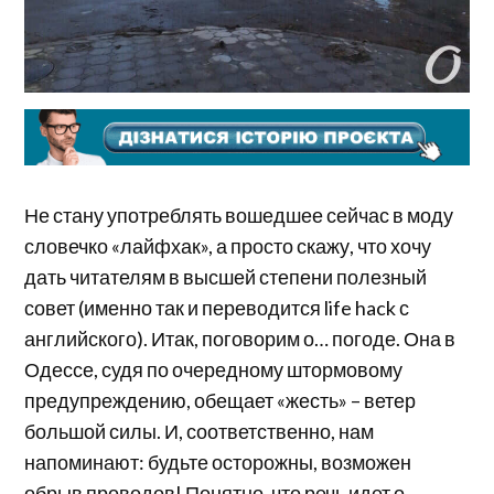
Не стану употреблять вошедшее сейчас в моду
словечко «лайфхак», а просто скажу, что хочу
дать читателям в высшей степени полезный
совет (именно так и переводится life hack с
английского). Итак, поговорим о… погоде. Она в
Одессе, судя по очередному штормовому
предупреждению, обещает «жесть» – ветер
большой силы. И, соответственно, нам
напоминают: будьте осторожны, возможен
обрыв проводов! Понятно, что речь идет о