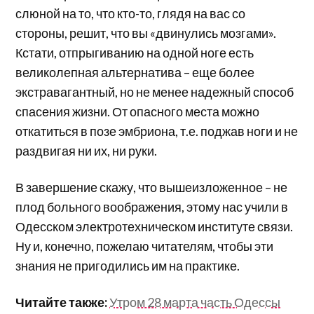
слюной на то, что кто-то, глядя на вас со
стороны, решит, что вы «двинулись мозгами».
Кстати, отпрыгиванию на одной ноге есть
великолепная альтернатива – еще более
экстравагантный, но не менее надежный способ
спасения жизни. От опасного места можно
откатиться в позе эмбриона, т.е. поджав ноги и не
раздвигая ни их, ни руки.
В завершение скажу, что вышеизложенное – не
плод больного воображения, этому нас учили в
Одесском электротехническом институте связи.
Ну и, конечно, пожелаю читателям, чтобы эти
знания не пригодились им на практике.
Читайте также:
Утром 28 марта часть Одессы