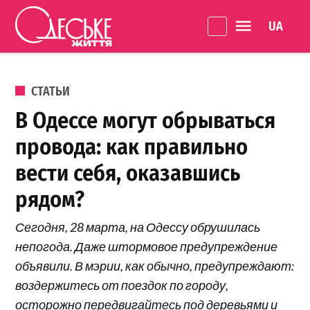
Перейти к содержанию
Language 
Одеське
життя
ОПУБЛИКОВАНО В
СТАТЬИ
В Одессе могут обрываться
провода: как правильно
вести себя, оказавшись
рядом?
Сегодня, 28 марта, на Одессу обрушилась
непогода. Даже штормовое предупреждение
объявили. В мэрии, как обычно, предупреждают:
воздержитесь от поездок по городу,
осторожно передвигайтесь под деревьями и