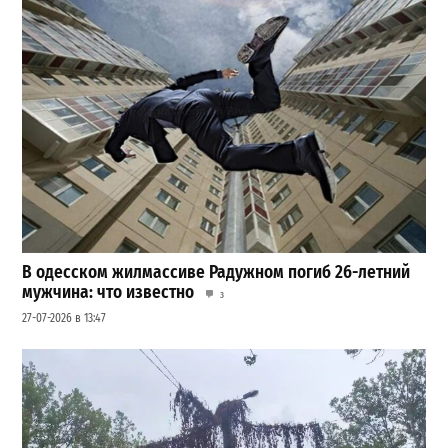
В одесском жилмассиве Радужном погиб 26-летний
мужчина: что известно
3
27-07-2026 в 13:47