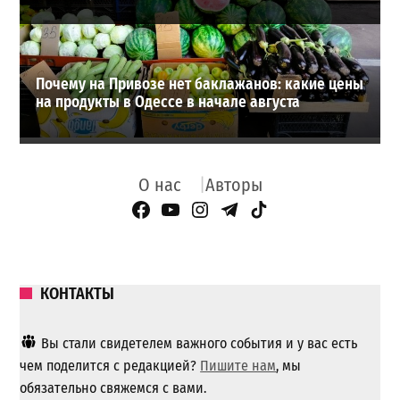
Почему на Привозе нет баклажанов: какие цены
на продукты в Одессе в начале августа
О нас
Авторы
Facebook Page
YouTube
Instagram
Telegram
TikTok
КОНТАКТЫ
Вы стали свидетелем важного события и у вас есть
чем поделится с редакцией?
Пишите нам
, мы
обязательно свяжемся с вами.