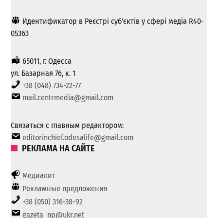
Идентификатор в Реєстрі суб'єктів у сфері медіа R40-
05363
65011, г. Одесса
ул. Базарная 76, к. 1
+38 (048) 734-22-77
mail.centrmedia@gmail.com
Связаться с главным редактором:
editorinchief.odesalife@gmail.com
РЕКЛАМА НА САЙТЕ
Медиакит
Рекламные предложения
+38 (050) 316-38-92
gazeta_np@ukr.net