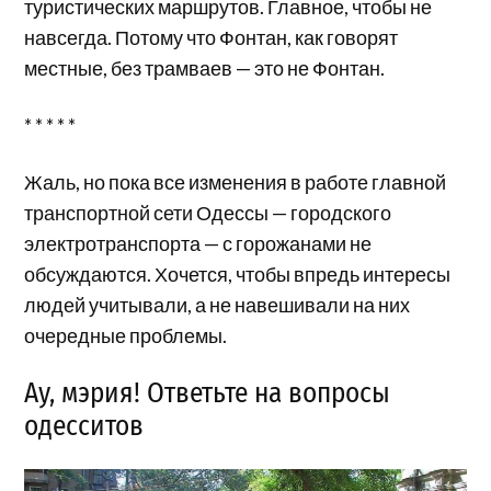
туристических маршрутов. Главное, чтобы не
навсегда. Потому что Фонтан, как говорят
местные, без трамваев — это не Фонтан.
* * * * *
Жаль, но пока все изменения в работе главной
транспортной сети Одессы — городского
электротранспорта — с горожанами не
обсуждаются. Хочется, чтобы впредь интересы
людей учитывали, а не навешивали на них
очередные проблемы.
Ау, мэрия! Ответьте на вопросы
одесситов