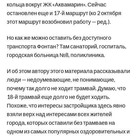
кольца вокруг ЖК «Аквамарин». Сейчас
остановлен еще и 17-й маршрут (ко 2 октября
этот маршрут возобновил работу — ред.).
Но как же можно оставить без доступного
транспорта Фонтан? Там санаторий, госпиталь,
городская больница №8, поликлиника.
И об этом автору этого материала рассказывали
люди — недоумевающие, не понимающие,
почему так долго не ходит трамвай. Думаю, что
18-й трамвай еще долго не будет ходить.
Похоже, что интересы застройщика здесь явно
взяли верх над интересами всех жителей
города, которых оставили без трамваев на
одном из самых популярных оздоровительных и