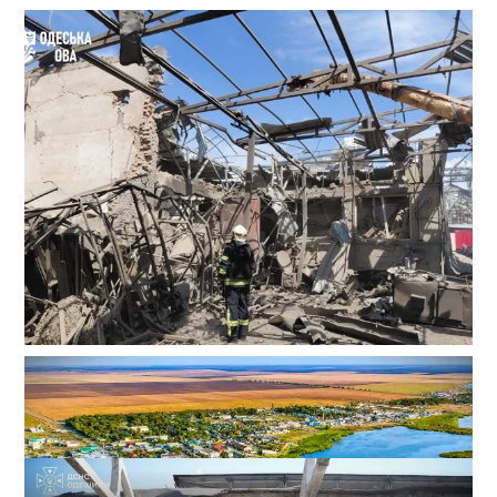
В Одессе выросло число пострадавших после атаки
реактивных дронов (фото)
2
24-07-2026 в 14:29
ВИБОР РЕДАКЦИИ