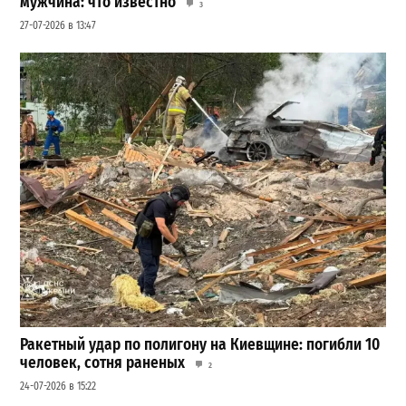
мужчина: что известно
3
27-07-2026 в 13:47
Ракетный удар по полигону на Киевщине: погибли 10
человек, сотня раненых
2
24-07-2026 в 15:22