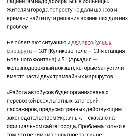
пациентам надо добираться в больницы.
Жителям города попросту не дали шансов и
времени найти пути решения возникших для них
проблем.
Не облегчают ситуацию и
два автобусных
маршрута
— 18Т (Куликово поле — 13-я станция
Большого Фонтана) и 5Т (Аркадия —
железнодорожный вокзал), которые запустили
вместо части двух трамвайных маршрутов.
«Работа автобусов будет организована с
перевозкой всех льготных категорий
пассажиров, предусмотренных действующим
законодательством Украины», — сказано на
официальном сайте города. Проблема только в
том, что режим «маршрутное такси» не