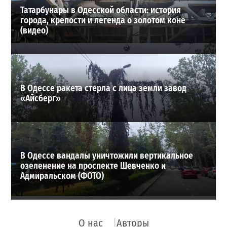
Татарбунары в Одесской области: история
города, крепости и легенда о золотом коне
(видео)
В Одессе ракета стерла с лица земли завод
«Айсберг»
В Одессе вандалы уничтожили вертикальное
озеленение на проспекте Шевченко и
Адмиральском (ФОТО)
О нас
Авторы