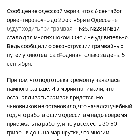
Сообщение одесской мєрии, что с 6 сентября
ориентировочно до 20 октября в Одессе
не
будут ходить три трамвая
— №5, №28 и №17,
стало для многих шоком. Оно и не удивительно.
Ведь сообщили о реконструкции трамвайных
путей у кинотеатра «Родина» только за день, 5
сентября.
При том, что подготовка к ремонту началась
намного раньше. И в мэрии понимали, что
останавливать трамваи придется. Но
чиновников не остановило, что начался учебный
год, что работающим одесситам надо вовремя
приезжать на работу, и не у всех есть 30-60
гривен в день на маршрутки, что многим