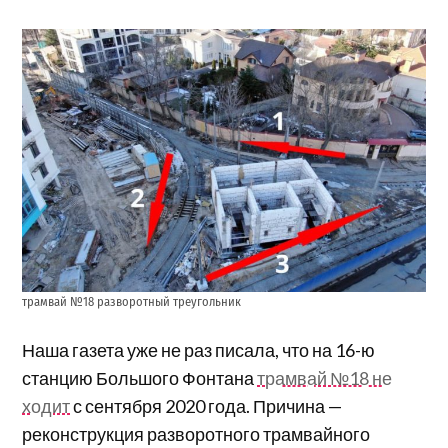
трамвай №18 разворотный треугольник
Наша газета уже не раз писала, что на 16-ю
станцию Большого Фонтана
трамвай №18 не
ходит
с сентября 2020 года. Причина —
реконструкция разворотного трамвайного