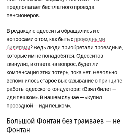
предполагает бесплатного проезда
пенсионеров.
В редакцию одесситы обращались и с
вопросами о том, как быть с
проездными
билетами
? Ведь люди приобретали проездные,
которые им не понадобятся. Одесситов
«кинули», и ответа на вопрос, будет ли
компенсация этих потерь, пока нет. Невольно
вспомнилось старое высказывание о принципе
работы одесского кондуктора: «Взял билет —
иди пешком». В нашем случае — «Купил
проездной — иди пешком».
Большой Фонтан без трамваев — не
Фонтан