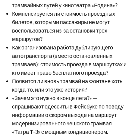
трамвайных путей у кинотеатра «Родина»?
Компенсируется ли стоимость проездных
билетов, которыми пассажиры не могут
воспользоваться из-за остановки трех
маршрутов?
Как организована работа дублирующего
автотранспорта (вместо остановленных
трамваев): стоимость проезда в маршрутках и
кто имеет право бесплатного проезда?
Появится ли вновь трамвай на Фонтане хоть
когда-то, или это уже история?
«Зачем это нужно в конце лета?» —
спрашивают одесситы в Фейсбуке по поводу
информации о скором выходе на маршрут
модернизированного чешского трамвая
«Татра Т-3» с мощным кондиционером.