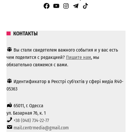
Facebook Page
YouTube
Instagram
Telegram
TikTok
КОНТАКТЫ
Вы стали свидетелем важного события и у вас есть
чем поделится с редакцией?
Пишите нам
, мы
обязательно свяжемся с вами.
Идентификатор в Реєстрі суб'єктів у сфері медіа R40-
05363
65011, г. Одесса
ул. Базарная 76, к. 1
+38 (048) 734-22-77
mail.centrmedia@gmail.com