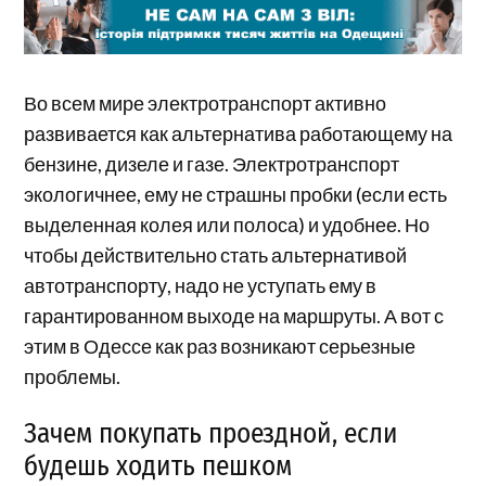
Во всем мире электротранспорт активно
развивается как альтернатива работающему на
бензине, дизеле и газе. Электротранспорт
экологичнее, ему не страшны пробки (если есть
выделенная колея или полоса) и удобнее. Но
чтобы действительно стать альтернативой
автотранспорту, надо не уступать ему в
гарантированном выходе на маршруты. А вот с
этим в Одессе как раз возникают серьезные
проблемы.
Зачем покупать проездной, если
будешь ходить пешком