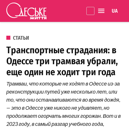
Перейти к содержанию
Language 
Одеське
життя
ОПУБЛИКОВАНО В
СТАТЬИ
Транспортные страдания: в
Одессе три трамвая убрали,
еще один не ходит три года
Трамваи, что которые не ходят в Одессе из-за
реконструкции путей уже несколько лет, или
то, что они останавливаются во время дождя,
— это в Одессе уже никого не удивляет, но
продолжает огорчать многих горожан. Вот и в
2023 году, в самый разгар учебного года,