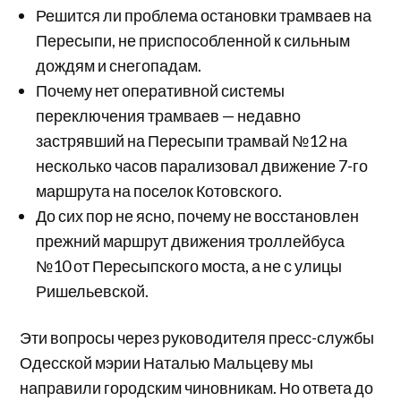
Решится ли проблема остановки трамваев на
Пересыпи, не приспособленной к сильным
дождям и снегопадам.
Почему нет оперативной системы
переключения трамваев — недавно
застрявший на Пересыпи трамвай №12 на
несколько часов парализовал движение 7-го
маршрута на поселок Котовского.
До сих пор не ясно, почему не восстановлен
прежний маршрут движения троллейбуса
№10 от Пересыпского моста, а не с улицы
Ришельевской.
Эти вопросы через руководителя пресс-службы
Одесской мэрии Наталью Мальцеву мы
направили городским чиновникам. Но ответа до