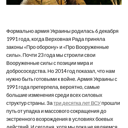
Формально армия Украины родилась 6 декабря
1991 года, когда Верховная Рада приняла
законы «Про оборону» и «Про Вооруженные
силы». Почти 23 года мы строили свои
Вооруженные силы с позиции мира и
добрососедства. Но 2014 год показал, что нам
нужно быть готовыми к войне. Армия Украины с
1991 года претерпела, вероятно, самые
большие изменения среди всех силовых
структур страны. За
три десятка лет ВСУ
прошли
путь от упадка и массового сокращения до
экстренного возрождения в условиях боевых
действий. И сегодня, хотя мы пока не являемся