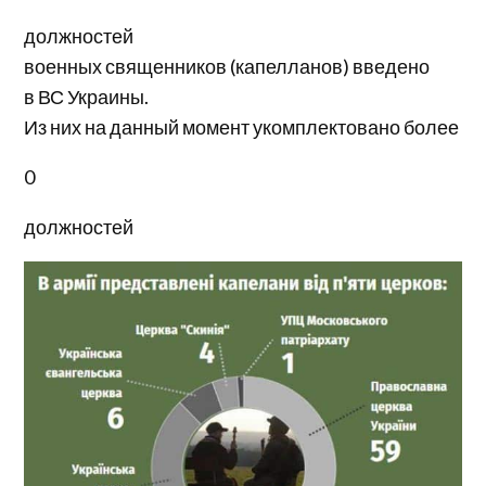
должностей
военных священников (капелланов) введено
в ВС Украины.
Из них на данный момент укомплектовано более
0
должностей