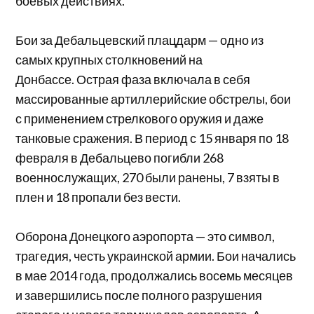
боевых действиях.
Бои за Дебальцевский плацдарм — одно из
самых крупных столкновений на
Донбассе. Острая фаза включала в себя
массированные артиллерийские обстрелы, бои
с применением стрелкового оружия и даже
танковые сражения. В период с 15 января по 18
февраля в Дебальцево погибли 268
военнослужащих, 270 были ранены, 7 взяты в
плен и 18 пропали без вести.
Оборона Донецкого аэропорта — это символ,
трагедия, честь украинской армии. Бои начались
в мае 2014 года, продолжались восемь месяцев
и завершились после полного разрушения