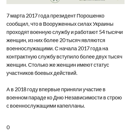
7 марта 2017 года президент Порошенко
сообщил, что в Вооруженных силах Украины
проходят военную службу и работают 54 тысячи
женщин, из них более 20 тысяч являются
военнослужащими. С начала 2017 года на
контрактную службу вступило более двух тысяч
женщин. Столько же женщин имеют статус
участников боевых действий.
А в 2018 году впервые приняли участие в
военном параде ко Дню Независимости в строю
с военнослужащими капелланы.
0