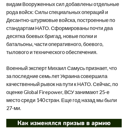
видам Вооруженных сил добавлены отдельные
рода войск: Силы специальных операций и
Десантно-штурмовые войска, построенные по
стандартам НАТО. Сформированы почти два
десятка боевых бригад, новые полки и
батальоны, части оперативного, боевого,
тылового и технического обеспечения.
Военный эксперт Михаил Самусь признает, что
за последние семь лет Украина совершила
качественный рывок на пути к НАТО. Сейчас, по
оценке Global Firepower, ВСУ занимают 25-е
место среди 140 стран. Еще год назад мы были
27-ми.