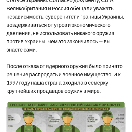
статусе Украины. Согласно документу, США,
Великобритания и Россия обещали уважать
независимость, суверенитет и границы Украины,
воздерживаться от угроз и экономического
давления, не использовать никакого оружия
против Украины. Чем это закончилось — вы
знаете сами.
После отказа от ядерного оружия было принято
решение распродать и военное имущество. И к
1997 году наша страна входила в семерку
крупнейших продавцов оружия в мире.