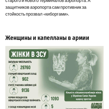
старого и нового терминалов аэропорта. А
защитников аэропорта сам противник за
стойкость прозвал «киборгами».
Женщины и капелланы в армии