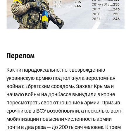
Перелом
Как ни парадоксально, но к возрождению
украинскую армию подтолкнула вероломная
война с «братским соседом». Захват Крыма и
начало войны на Донбассе вынудили в корне
пересмотреть свое отношение к армии. Призыв
срочников в ВСУ возобновили, а несколько волн
мобилизации повысили численность армии
почти в два раза — до 200 тысяч человек. К трем