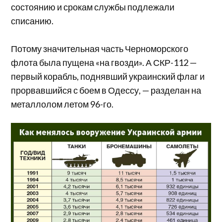
состоянию и срокам службы подлежали
списанию.
Потому значительная часть Черноморского
флота была пущена «на гвозди». А СКР-112 —
первый корабль, поднявший украинский флаг и
прорвавшийся с боем в Одессу, — разделан на
металлолом летом 96-го.