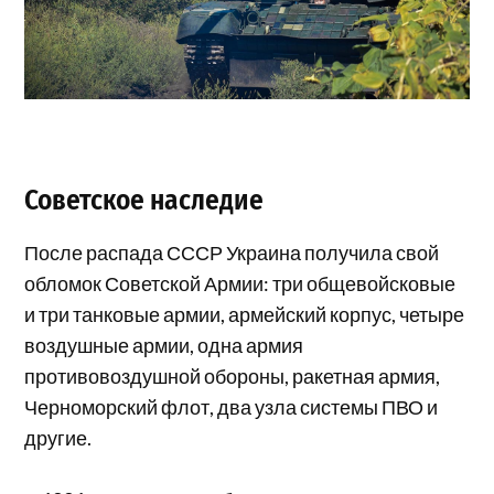
Советское наследие
После распада СССР Украина получила свой
обломок Советской Армии: три общевойсковые
и три танковые армии, армейский корпус, четыре
воздушные армии, одна армия
противовоздушной обороны, ракетная армия,
Черноморский флот, два узла системы ПВО и
другие.