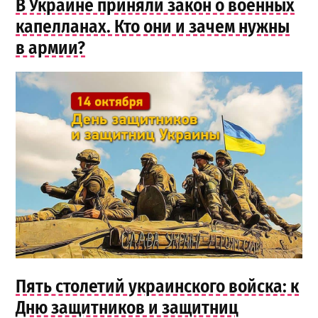
В Украине приняли закон о военных
капелланах. Кто они и зачем нужны
в армии?
Пять столетий украинского войска: к
Дню защитников и защитниц