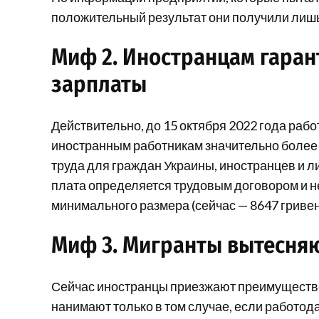
положительный результат они получили лишь
Миф 2. Иностранцам гаран
зарплаты
Действительно, до 15 октября 2022 года раб
иностранным работникам значительно более
труда для граждан Украины, иностранцев и л
плата определяется трудовым договором и н
минимального размера (сейчас — 8647 гривен
Миф 3. Мигранты вытесня
Сейчас иностранцы приезжают преимуществе
нанимают только в том случае, если работод