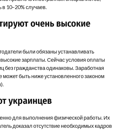
 в 10–20% случаев.
тируют очень высокие
отодатели были обязаны устанавливать
 высокие зарплаты. Сейчас условия оплаты
иц без гражданства одинаковы. Заработная
е может быть ниже установленного законом
).
ют украинцев
нно для выполнения физической работы. Их
атель доказал отсутствие необходимых кадров