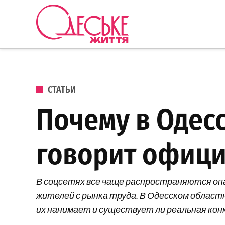
Перейти к содержанию
Одеське
життя
ОПУБЛИКОВАНО В
СТАТЬИ
Почему в Одесс
говорит офици
В соцсетях все чаще распространяются оп
жителей с рынка труда. В Одесском област
их нанимает и существует ли реальная кон