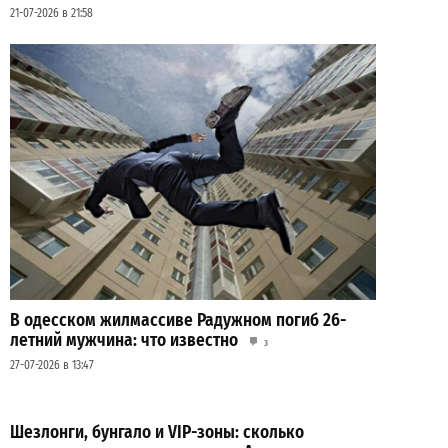
21-07-2026 в 21:58
В одесском жилмассиве Радужном погиб 26-
летний мужчина: что известно
3
27-07-2026 в 13:47
Шезлонги, бунгало и VIP-зоны: сколько