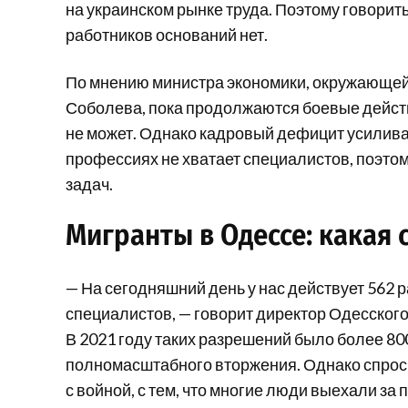
на украинском рынке труда. Поэтому говорит
работников оснований нет.
По мнению министра экономики, окружающей 
Соболева, пока продолжаются боевые действ
не может. Однако кадровый дефицит усилива
профессиях не хватает специалистов, поэто
задач.
Мигранты в Одессе: какая 
— На сегодняшний день у нас действует 562 
специалистов, — говорит директор Одесского
В 2021 году таких разрешений было более 800
полномасштабного вторжения. Однако спрос н
с войной, с тем, что многие люди выехали з