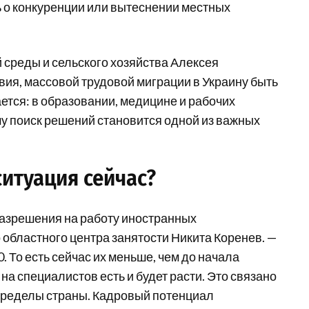
ь о конкуренции или вытеснении местных
среды и сельского хозяйства Алексея
ия, массовой трудовой миграции в Украину быть
ется: в образовании, медицине и рабочих
му поиск решений становится одной из важных
ситуация сейчас?
разрешения на работу иностранных
 областного центра занятости Никита Коренев. —
. То есть сейчас их меньше, чем до начала
а специалистов есть и будет расти. Это связано
а пределы страны. Кадровый потенциал