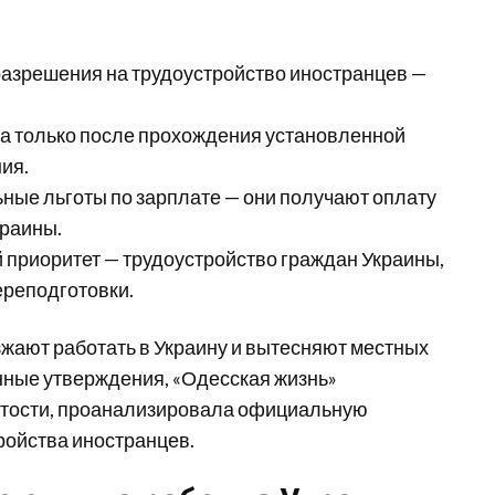
 разрешения на трудоустройство иностранцев —
а только после прохождения установленной
ия.
ные льготы по зарплате — они получают оплату
краины.
 приоритет — трудоустройство граждан Украины,
ереподготовки.
жают работать в Украину и вытесняют местных
нные утверждения, «Одесская жизнь»
нятости, проанализировала официальную
ройства иностранцев.