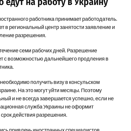
 едут на работу в Украину
ностранного работника принимает работодатель.
т в региональный центр занятости заявление и
мление разрешения.
 течение семи рабочих дней. Разрешение
лет с возможностью дальнейшего продления в
тника.
 необходимо получить визу в консульском
краине. На это могут уйти месяцы. Поэтому
ный и не всегда завершается успешно, если не
рационная служба Украины не оформит
 срок действия разрешения.
ись привлечь иностранных специалистов,